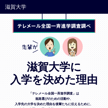
滋賀大学
滋賀大学に
入学を決めた理由
「テレメール全国一斉進学調査」は
進路選びのための活動や、
入学先の大学を決めた理由を後輩たちに伝えるために、