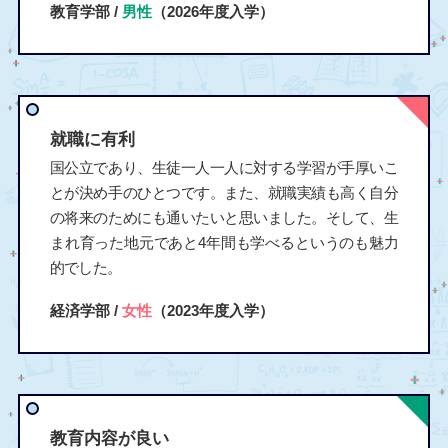
教育学部 /
男性
（2026年度入学）
就職に有利
国公立であり、生徒一人一人に対する学習が手厚いこ
とが決め手のひとつです。また、就職実績も高く自分
の将来のためにも通いたいと思いました。そして、生
まれ育った地元であと4年間も学べるというのも魅力
的でした。
経済学部 /
女性
（2023年度入学）
教育内容が良い