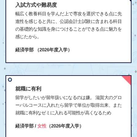
入試方式や難易度
幅広く教養科目を学んだ上で専攻を選択できる点に先
進性を感じると共に、公認会計士試験に含まれる科目
の基礎的な知識を身につけることができる点に魅力を
感じたから。
経済学部
（2026年度入学）
就職に有利
留学がしたいが留年扱いになるのは嫌。 滋賀大のグロ
ーバルコースに入れたら留学で単位が取得出来、また
就職に有利なゼミに入れる可能性が高くなるため
経済学部 /
女性
（2026年度入学）