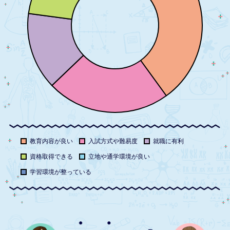
教育内容が良い
入試方式や難易度
就職に有利
資格取得できる
立地や通学環境が良い
学習環境が整っている