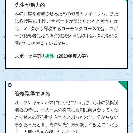
先生が魅力的
私の目標を達成させるための教育カリキュラム、また
は教授陣の手厚いサポートが受けられると考えたか
ら。3年次から専攻するコーチングコースでは、スポ
ーツ指導者になる為の知識やその実用性を育む学びを
受けたいと考えているから。
スポーツ学部 /
男性
（2023年度入学）
資格取得できる
オープンキャンパスに行かせていただいた時の就職説
明会の時に、一人一人の将来に真剣に向き合ってくだ
さり将来の夢を叶えられると思ったのと、分からない
事があったとき、先輩や先生方が優しく教えてくださ
り、人柄の良さを感じたからです