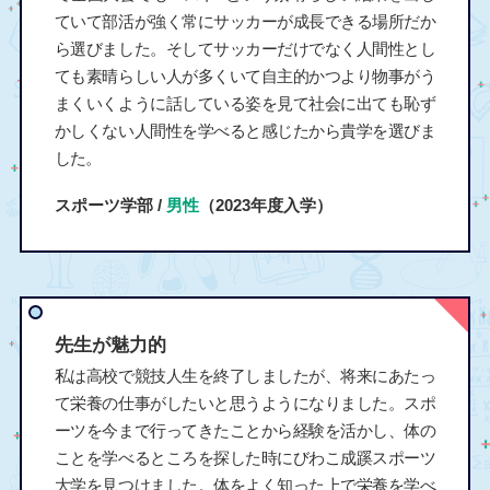
ていて部活が強く常にサッカーが成長できる場所だか
ら選びました。そしてサッカーだけでなく人間性とし
ても素晴らしい人が多くいて自主的かつより物事がう
まくいくように話している姿を見て社会に出ても恥ず
かしくない人間性を学べると感じたから貴学を選びま
した。
スポーツ学部 /
男性
（2023年度入学）
先生が魅力的
私は高校で競技人生を終了しましたが、将来にあたっ
て栄養の仕事がしたいと思うようになりました。スポ
ーツを今まで行ってきたことから経験を活かし、体の
ことを学べるところを探した時にびわこ成蹊スポーツ
大学を見つけました。体をよく知った上で栄養を学べ