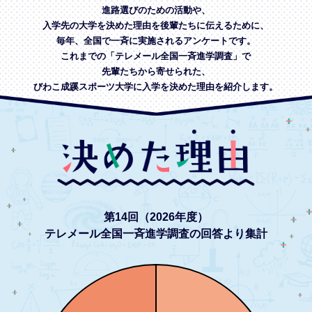
進路選びのための活動や、
入学先の大学を決めた理由を後輩たちに伝えるために、
毎年、全国で一斉に実施されるアンケートです。
これまでの「テレメール全国一斉進学調査」で
先輩たちから寄せられた、
びわこ成蹊スポーツ大学に入学を決めた理由を紹介します。
第14回（2026年度）
テレメール全国一斉進学調査の回答より集計