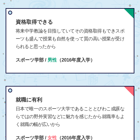
資格取得できる
将来中学教論を目指していてその資格取得もできスポ
ーツも盛んで授業も自然を使って質の高い授業が受け
られると思ったから
スポーツ学部 /
男性
（2016年度入学）
就職に有利
日本で唯一のスポーツ大学であることとびわこ成蹊な
らではの野外実習などに魅力を感じたから就職率もよ
く就職の幅が広いから
スポーツ学部 /
女性
（2016年度入学）