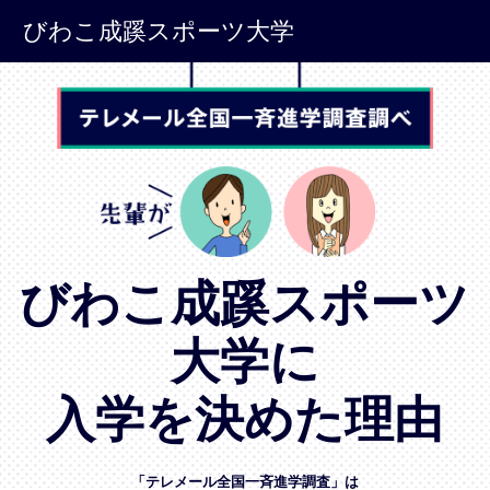
びわこ成蹊スポーツ大学
びわこ成蹊スポーツ
大学に
入学を決めた理由
「テレメール全国一斉進学調査」は