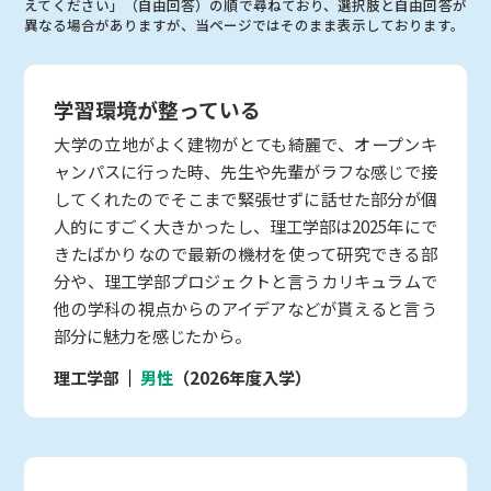
えてください」（自由回答）の順で尋ねており、選択肢と自由回答が
異なる場合がありますが、当ページではそのまま表示しております。
学習環境が整っている
大学の立地がよく建物がとても綺麗で、オープンキ
ャンパスに行った時、先生や先輩がラフな感じで接
してくれたのでそこまで緊張せずに話せた部分が個
人的にすごく大きかったし、理工学部は2025年にで
きたばかりなので最新の機材を使って研究できる部
分や、理工学部プロジェクトと言うカリキュラムで
他の学科の視点からのアイデアなどが貰えると言う
部分に魅力を感じたから。
理工学部
男性
（2026年度入学）