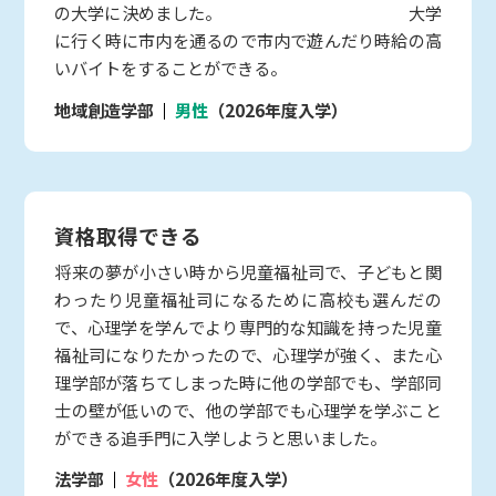
の大学に決めました。 大学
に行く時に市内を通るので市内で遊んだり時給の高
いバイトをすることができる。
地域創造学部
男性
（2026年度入学）
資格取得できる
将来の夢が小さい時から児童福祉司で、子どもと関
わったり児童福祉司になるために高校も選んだの
で、心理学を学んでより専門的な知識を持った児童
福祉司になりたかったので、心理学が強く、また心
理学部が落ちてしまった時に他の学部でも、学部同
士の壁が低いので、他の学部でも心理学を学ぶこと
ができる追手門に入学しようと思いました。
法学部
女性
（2026年度入学）