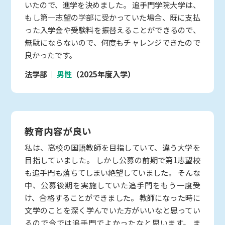
いたので、進学を決めました。 追手門学院大学は、
もし第一志望の学部に受かっていた場合、既に支払
った入学金や受験料を振替えることができるので、
無駄にならないので、何度もチャレンジできたので
良かったです。
法学部
男性
（2025年度入学）
教育内容が良い
私は、高校の国語教師を目指していて、違う大学を
目指していました。 しかし公募の前期で第1志望校
も追手門も落ちてしまい絶望していました。 そんな
中、公募後期を実施していた追手門をもう一度受
け、合格することができました。 教師になった時に
文学のことを深く学んでいた方がいいなと思ってい
るので今では追手門でよかったなと思います。 ま