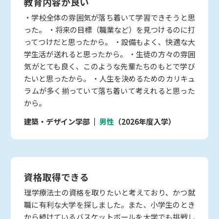
教育内容が良い
・学校全体の雰囲気が落ち着いて学習できそうと思
った。 ・将来の目標（職業など）を見つけるのに打
ってつけだと思ったから。 ・設備もよく、快適な大
学生活が送れると思ったから。 ・生徒の方々の雰囲
気がとても良く、このような先輩たちのもとで学び
たいと思ったから。 ・人生を決めるためのカリキュ
ラムが多く揃っていて落ち着いて考えれると思った
から。
建築・デザイン学部
男性
（2026年度入学）
資格取得できる
理学療法士の資格を取りたいと考えており、かつ就
職に有利な大学を探しました。また、小学生のとき
から続けているバスケットボールを大学でも挑戦し