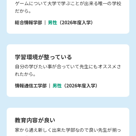
ゲームについて大学で学ぶことが出来る唯一の学校
だから。
総合情報学部
男性
（2026年度入学）
学習環境が整っている
自分の学びたい事が合っていて先生にもオススメさ
れたから。
情報通信工学部
男性
（2026年度入学）
教育内容が良い
家から通え新しく出来た学部なので良い先生が揃っ