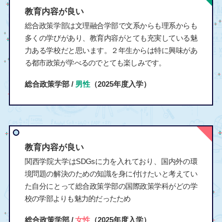
教育内容が良い
総合政策学部は文理融合学部で文系からも理系からも
多くの学びがあり、教育内容がとても充実している魅
力ある学校だと思います。２年生からは特に興味があ
る都市政策が学べるのでとても楽しみです。
総合政策学部 /
男性
（2025年度入学）
教育内容が良い
関西学院大学はSDGsに力を入れており、国内外の環
境問題の解決のための知識を身に付けたいと考えてい
た自分にとって総合政策学部の国際政策学科がどの学
校の学部よりも魅力的だったため
総合政策学部 /
女性
（2025年度入学）