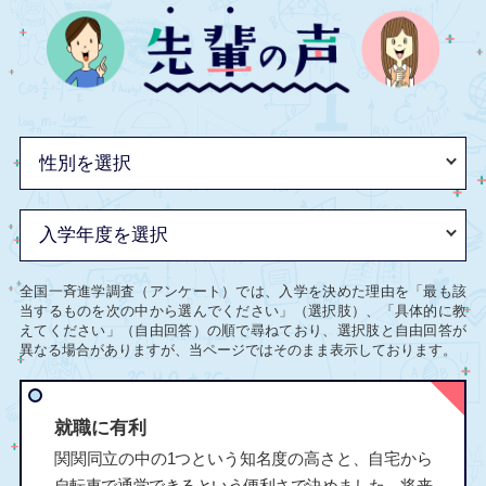
全国一斉進学調査（アンケート）では、入学を決めた理由を「最も該
当するものを次の中から選んでください」（選択肢）、「具体的に教
えてください」（自由回答）の順で尋ねており、選択肢と自由回答が
異なる場合がありますが、当ページではそのまま表示しております。
就職に有利
関関同立の中の1つという知名度の高さと、自宅から
自転車で通学できるという便利さで決めました。将来