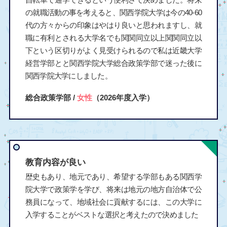
の就職活動の事を考えると、関西学院大学は今の40-60
代の方々からの印象はやはり良いと思われますし、就
職に有利とされる大学名でも関関同立以上関関同立以
下という区切りがよく見受けられるので私は近畿大学
経営学部とと関西学院大学総合政策学部で迷った後に
関西学院大学にしました。
総合政策学部 /
女性
（2026年度入学）
教育内容が良い
歴史もあり、地元であり、希望する学部もある関西学
院大学で政策学を学び、将来は地元の地方自治体で公
務員になって、地域社会に貢献するには、この大学に
入学することがベストな選択と考えたので決めました