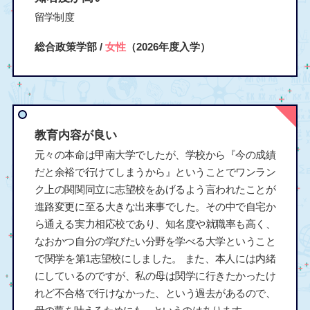
留学制度
総合政策学部 /
女性
（2026年度入学）
教育内容が良い
元々の本命は甲南大学でしたが、学校から『今の成績
だと余裕で行けてしまうから』ということでワンラン
ク上の関関同立に志望校をあげるよう言われたことが
進路変更に至る大きな出来事でした。その中で自宅か
ら通える実力相応校であり、知名度や就職率も高く、
なおかつ自分の学びたい分野を学べる大学ということ
で関学を第1志望校にしました。 また、本人には内緒
にしているのですが、私の母は関学に行きたかったけ
れど不合格で行けなかった、という過去があるので、