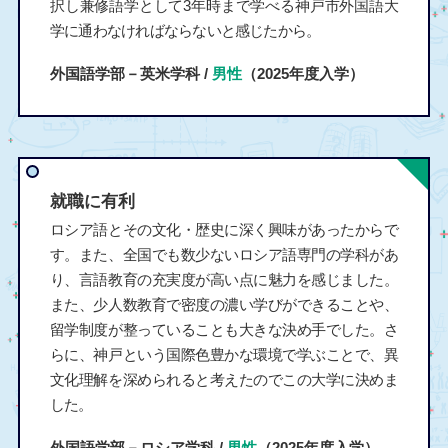
択し兼修語学として3年時まで学べる神戸市外国語大
学に通わなければならないと感じたから。
外国語学部－英米学科 /
男性
（2025年度入学）
就職に有利
ロシア語とその文化・歴史に深く興味があったからで
す。また、全国でも数少ないロシア語専門の学科があ
り、言語教育の充実度が高い点に魅力を感じました。
また、少人数教育で密度の濃い学びができることや、
留学制度が整っていることも大きな決め手でした。さ
らに、神戸という国際色豊かな環境で学ぶことで、異
文化理解を深められると考えたのでこの大学に決めま
した。
外国語学部－ロシア学科 /
男性
（2025年度入学）