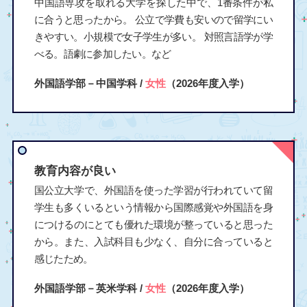
中国語専攻を取れる大学を探した中で、1番条件が私
に合うと思ったから。 公立で学費も安いので留学にい
きやすい。小規模で女子学生が多い。 対照言語学が学
べる。語劇に参加したい。など
外国語学部－中国学科 /
女性
（2026年度入学）
教育内容が良い
国公立大学で、外国語を使った学習が行われていて留
学生も多くいるという情報から国際感覚や外国語を身
につけるのにとても優れた環境が整っていると思った
から。また、入試科目も少なく、自分に合っていると
感じたため。
外国語学部－英米学科 /
女性
（2026年度入学）