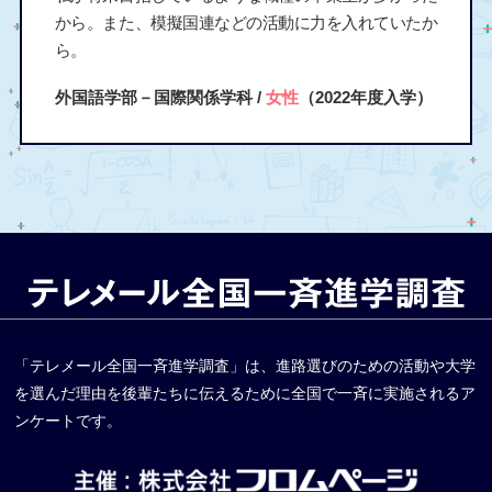
から。また、模擬国連などの活動に力を入れていたか
ら。
外国語学部－国際関係学科 /
女性
（2022年度入学）
「テレメール全国一斉進学調査」は、進路選びのための活動や大学
を選んだ理由を後輩たちに伝えるために全国で一斉に実施されるア
ンケートです。