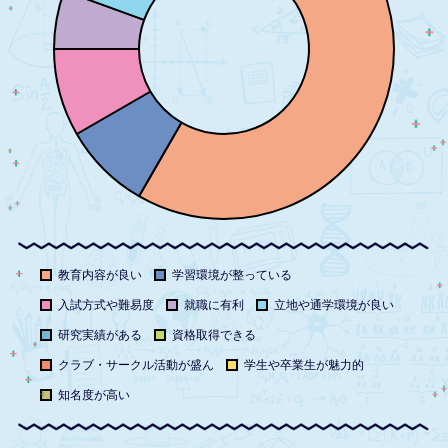
教育内容が良い
学習環境が整っている
入試方式や難易度
就職に有利
立地や通学環境が良い
研究実績がある
資格取得できる
クラブ・サークル活動が盛ん
学生や卒業生が魅力的
知名度が高い