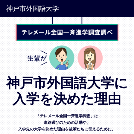
神戸市外国語大学
神戸市外国語大学に
入学を決めた理由
「テレメール全国一斉進学調査」は
進路選びのための活動や、
入学先の大学を決めた理由を後輩たちに伝えるために、