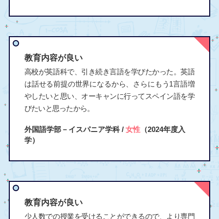
教育内容が良い
高校が英語科で、引き続き言語を学びたかった。英語
は話せる前提の世界になるから、さらにもう1言語増
やしたいと思い、オーキャンに行ってスペイン語を学
びたいと思ったから。
外国語学部－イスパニア学科 /
女性
（2024年度入
学）
教育内容が良い
少人数での授業を受けることができるので、より専門