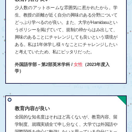
少人数のアットホームな雰囲気に惹かれたから。学
生、教授の距離が近く自分の興味のある分野について
どっぷり学べるのが良い。また、大学がHamidasuとい
うポリシーを掲げていて、規制の枠からはみ出して、
興味のあることにチャレンジしても良いという環境が
ある。私は1年休学し様々なことにチャレンジしたい
と考えていたため、私にピッタリだった。
外国語学部－第2部英米学科 /
女性
（2023年度入
学）
教育内容が良い
全国的な知名度はそれほど高くないが、教育内容、留
学制度、就職実績全て申し分なく、大学では外国語や
国際関係を中心に勉強したいと思っている自分にとっ