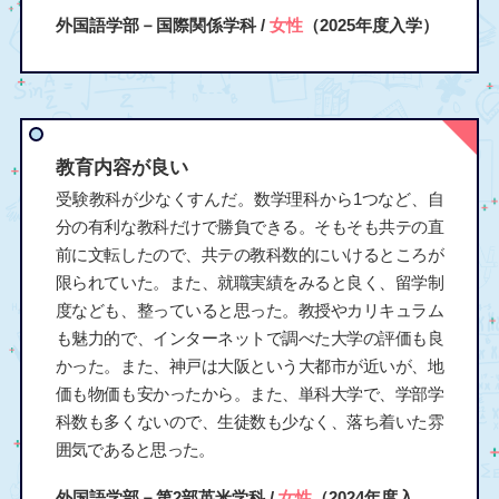
外国語学部－国際関係学科 /
女性
（2025年度入学）
教育内容が良い
受験教科が少なくすんだ。数学理科から1つなど、自
分の有利な教科だけで勝負できる。そもそも共テの直
前に文転したので、共テの教科数的にいけるところが
限られていた。また、就職実績をみると良く、留学制
度なども、整っていると思った。教授やカリキュラム
も魅力的で、インターネットで調べた大学の評価も良
かった。また、神戸は大阪という大都市が近いが、地
価も物価も安かったから。また、単科大学で、学部学
科数も多くないので、生徒数も少なく、落ち着いた雰
囲気であると思った。
外国語学部－第2部英米学科 /
女性
（2024年度入