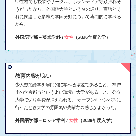
い性格でも授業やサークル、ボランティア等頑張れそ
うだったから。外国語大学という名の通り、言語とそ
れに関連した多様な学問分野について専門的に学べる
から。
外国語学部－英米学科 /
女性
（2026年度入学）
教育内容が良い
少人数で語学を専門的に学べる環境であること。 神戸
市の学園都市というよい環境に大学があること。 公立
大学であり学費が抑えられる。 オープンキャンパスに
行ったとき大学の雰囲気や先輩方の感じがよかった。
外国語学部－ロシア学科 /
女性
（2026年度入学）