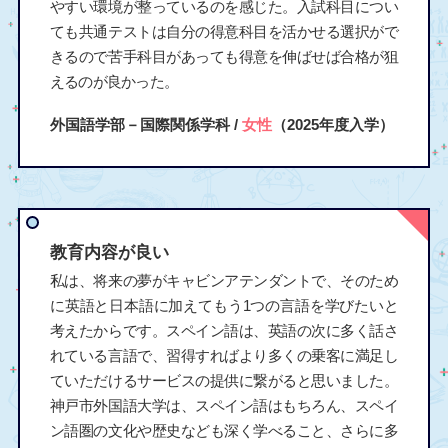
やすい環境が整っているのを感じた。入試科目につい
ても共通テストは自分の得意科目を活かせる選択がで
きるので苦手科目があっても得意を伸ばせば合格が狙
えるのが良かった。
外国語学部－国際関係学科 /
女性
（2025年度入学）
教育内容が良い
私は、将来の夢がキャビンアテンダントで、そのため
に英語と日本語に加えてもう1つの言語を学びたいと
考えたからです。スペイン語は、英語の次に多く話さ
れている言語で、習得すればより多くの乗客に満足し
ていただけるサービスの提供に繋がると思いました。
神戸市外国語大学は、スペイン語はもちろん、スペイ
ン語圏の文化や歴史なども深く学べること、さらに多