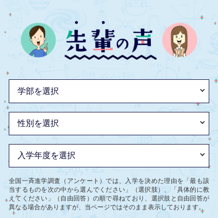
全国一斉進学調査（アンケート）では、入学を決めた理由を「最も該
当するものを次の中から選んでください」（選択肢）、「具体的に教
えてください」（自由回答）の順で尋ねており、選択肢と自由回答が
異なる場合がありますが、当ページではそのまま表示しております。