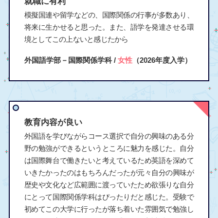
就職に有利
模擬国連や留学などの、国際関係の行事が多数あり、
将来に生かせると思った。また、語学を発達させる環
境としてこの上ないと感じたから
外国語学部－国際関係学科 /
女性
（2026年度入学）
教育内容が良い
外国語を学びながらコース選択で自分の興味のある分
野の勉強ができるというところに魅力を感じた。自分
は国際舞台で働きたいと考えているため英語を深めて
いきたかったのはもちろんだったが元々自分の興味が
歴史や文化など広範囲に渡っていたため欲張りな自分
にとって国際関係学科はぴったりだと感じた。受験で
初めてこの大学に行ったが落ち着いた雰囲気で勉強し