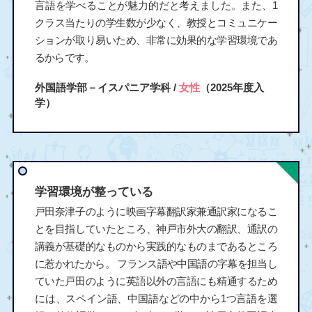
言語を学べることが魅力的だと考えました。また、1
クラス当たりの学生数が少なく、教授とコミュニケー
ションが取り易いため、非常に効果的な学習環境であ
るからです。
外国語学部－イスパニア学科 /
女性
（2025年度入
学）
学習環境が整っている
戸田奈津子のように映画字幕翻訳家兼通訳家になるこ
とを目指していたところ、神戸市外大の翻訳、通訳の
講義が基礎的なものから実践的なものまであるところ
に惹かれたから。 フランス語や中国語の字幕を担当し
ていた戸田のように英語以外の言語にも精通するため
には、スペイン語、中国語などの中から1つ言語を選