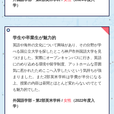
学）
学生や卒業生が魅力的
英語や海外の文化について興味があり、その分野が学
べる国公立大学を探したところ神戸市外国語大学を見
つけました。実際にオープンキャンパスに行き、英語
にのめり込める環境や留学制度、アットホームな雰囲
気に惹かれたためここへ入学したいという気持ちが強
まりました。また2部英米学科は学費が半分になる
上、授業の内容は昼間とほとんど変わらないのでとて
も魅力的でした。
外国語学部－第2部英米学科 /
女性
（2022年度入
学）