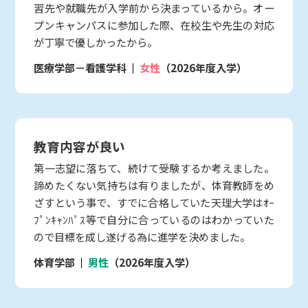
習先や就職先が入学前から決まっているから。オー
プンキャンパスに参加した際、在校生や先生の対応
が丁寧で優しかったから。
医療学部－看護学科
女性
（2026年度入学）
教育内容が良い
第一志望に落ちて、続けて受験するか考えました。
諦めたくない気持ちは有りましたが、体育教師をめ
ざすという事で、すでに合格していた天理大学はｵｰ
ﾌﾟﾝｷｬﾝﾊﾟｽ等で自分に合っているのはわかっていた
ので目標を成し遂げる為に進学を決めました。
体育学部
男性
（2026年度入学）