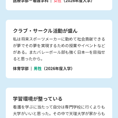
医療学部－看護学科
女性
（2026年度入学）
クラブ・サークル活動が盛ん
私は将来スポーツメーカーに勤めて社会貢献できる
が夢でその夢を実現するための授業やイベントなど
がある。またバレーボール部も強く日本一を目指せ
ると思ったから。
体育学部
男性
（2026年度入学）
学習環境が整っている
看護を学ぶに当たって自分は専門学校に行くよりも
大学がいいと思った。その中で天理大学が家からも