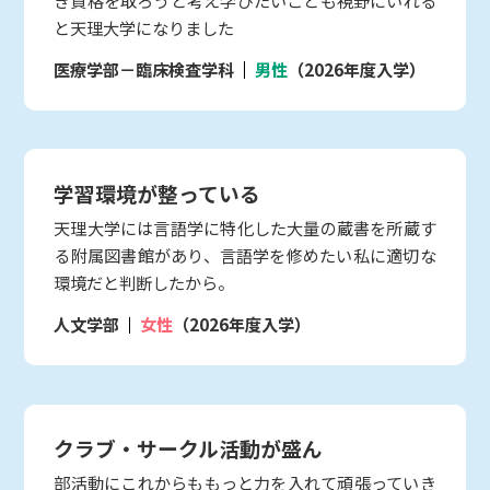
き資格を取ろうと考え学びたいことも視野にいれる
と天理大学になりました
医療学部－臨床検査学科
男性
（2026年度入学）
学習環境が整っている
天理大学には言語学に特化した大量の蔵書を所蔵す
る附属図書館があり、言語学を修めたい私に適切な
環境だと判断したから。
人文学部
女性
（2026年度入学）
クラブ・サークル活動が盛ん
部活動にこれからももっと力を入れて頑張っていき