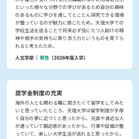
といった様々な分野での学びがあるため自分の興味
のあるものに学びを通してとことん探究できる環境
が整っているのが魅力に感じたため。天理大学での
学校生活を送ることで将来必ず役にたつ人助けの精
神や相手の気持ちに寄り添う力というものを育てら
れると考えたため。
人文学部
男性
（2026年度入学）
奨学金制度の充実
海外の人とも関わる職に就きたくて留学をしてみた
いと思っていたところ、天理大学は留学制度が手厚
く自分の夢に近づくと思ったから。 兄弟や身近な人
が通っていて親近感があったから。 行事や設備が整
っていて、楽しい大学生活が送れると思ったから。