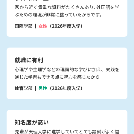
家から近く貴重な資料がたくさんあり､外国語を学
ぶための環境が非常に整っていたからです｡
国際学部
女性
（2026年度入学）
就職に有利
心理学や生理学などの理論的な学びに加え、実践を
通じた学習もできる点に魅力を感じたから
体育学部
男性
（2026年度入学）
知名度が高い
先輩が天理大学に進学していてとても設備がよく勉