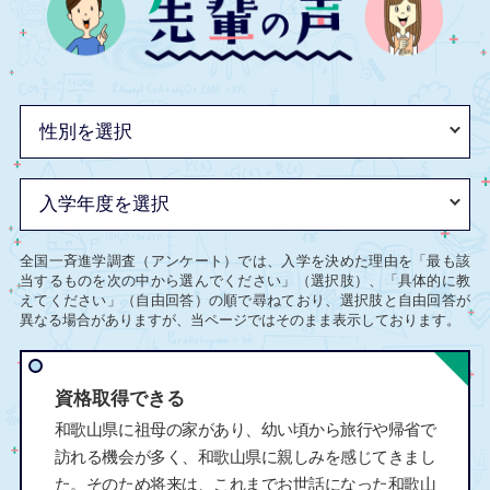
全国一斉進学調査（アンケート）では、入学を決めた理由を「最も該
当するものを次の中から選んでください」（選択肢）、「具体的に教
えてください」（自由回答）の順で尋ねており、選択肢と自由回答が
異なる場合がありますが、当ページではそのまま表示しております。
資格取得できる
和歌山県に祖母の家があり、幼い頃から旅行や帰省で
訪れる機会が多く、和歌山県に親しみを感じてきまし
た。そのため将来は、これまでお世話になった和歌山