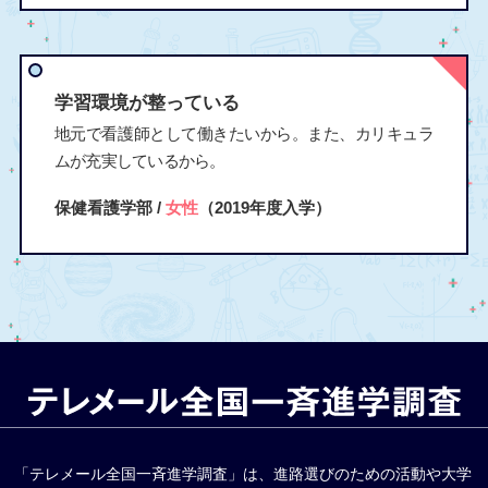
学習環境が整っている
地元で看護師として働きたいから。また、カリキュラ
ムが充実しているから。
保健看護学部 /
女性
（2019年度入学）
「テレメール全国一斉進学調査」は、進路選びのための活動や大学