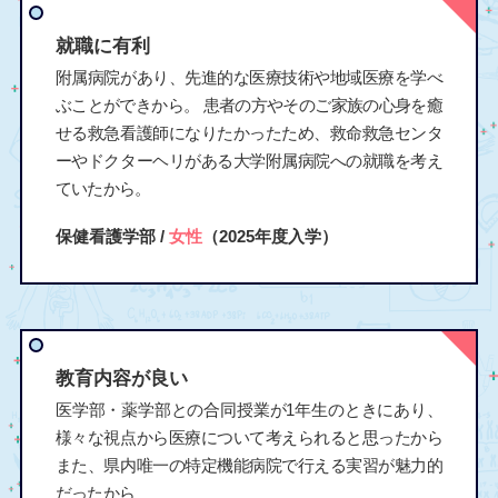
就職に有利
附属病院があり、先進的な医療技術や地域医療を学べ
ぶことができから。 患者の方やそのご家族の心身を癒
せる救急看護師になりたかったため、救命救急センタ
ーやドクターヘリがある大学附属病院への就職を考え
ていたから。
保健看護学部 /
女性
（2025年度入学）
教育内容が良い
医学部・薬学部との合同授業が1年生のときにあり、
様々な視点から医療について考えられると思ったから
また、県内唯一の特定機能病院で行える実習が魅力的
だったから