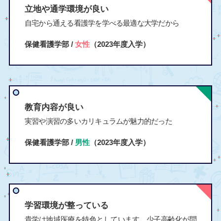
立地や通学環境が良い
自宅から通える看護学を学べる最適な大学だから
保健看護学部 /
女性
（2023年度入学）
教育内容が良い
実習や演習の多いカリキュラムが魅力的だった
保健看護学部 /
男性
（2023年度入学）
学習環境が整っている
貴学は地域医療を特色としています。少子高齢化が問