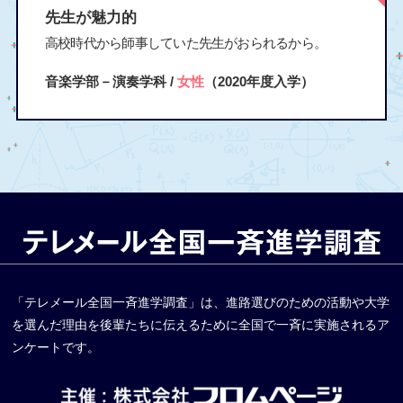
先生が魅力的
高校時代から師事していた先生がおられるから。
音楽学部－演奏学科 /
女性
（2020年度入学）
「テレメール全国一斉進学調査」は、進路選びのための活動や大学
を選んだ理由を後輩たちに伝えるために全国で一斉に実施されるア
ンケートです。