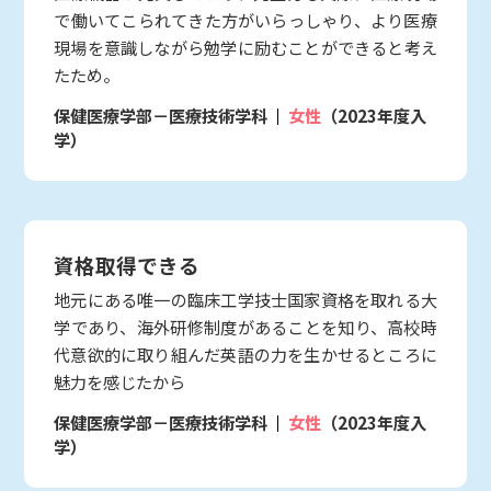
で働いてこられてきた方がいらっしゃり、より医療
現場を意識しながら勉学に励むことができると考え
たため。
保健医療学部－医療技術学科
女性
（2023年度入
学）
資格取得できる
地元にある唯一の臨床工学技士国家資格を取れる大
学であり、海外研修制度があることを知り、高校時
代意欲的に取り組んだ英語の力を生かせるところに
魅力を感じたから
保健医療学部－医療技術学科
女性
（2023年度入
学）