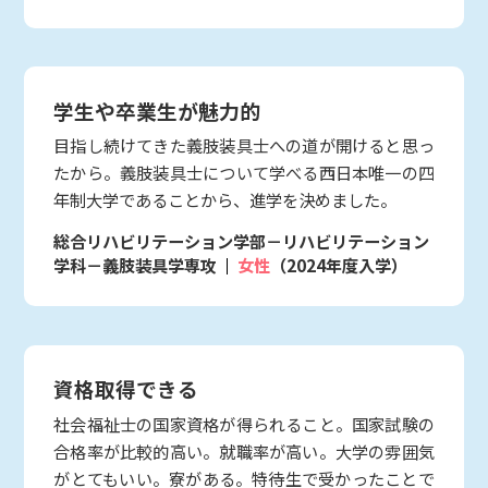
学生や卒業生が魅力的
目指し続けてきた義肢装具士への道が開けると思っ
たから。義肢装具士について学べる西日本唯一の四
年制大学であることから、進学を決めました。
総合リハビリテーション学部－リハビリテーション
学科－義肢装具学専攻
女性
（2024年度入学）
資格取得できる
社会福祉士の国家資格が得られること。国家試験の
合格率が比較的高い。就職率が高い。大学の雰囲気
がとてもいい。寮がある。特待生で受かったことで