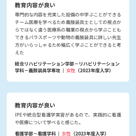
教育内容が良い
専門的な内容を充実した設備の中学ぶことができる
チーム医療を学べるため義肢装具士としての視点か
らではなく違う医療系の職業の視点から学ぶことも
できるパラスポーツや動物の義肢装具に詳しい先生
方がいらっしゃるため幅広く学ぶことができると考
えた
総合リハビリテーション学部－リハビリテーション
学科－義肢装具学専攻
女性
（2023年度入学）
教育内容が良い
IPEや統合型看護学実習があるので、実践的に看護
や医療について学べると感じた。
看護学部－看護学科
女性
（2023年度入学）