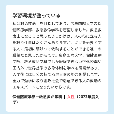
学習環境が整っている
私は救急救命士を目指しており、広島国際大学の保
健医療学部、救急救命学科を志望しました。救急救
命士になろうと思ったきっかけは、人の役に立ち人
を救う仕事はたくさんありますが、助けを必要とす
る人に最初に駆けつけ救助することができる唯一の
職業だと思ったからです。広島国際大学、保健医療
学部、救急救命学科でしか経験できない学外授業や
国内外で世界基準の救急体制を学べる環境があり、
入学後には自分の持てる最大限の努力を惜しまず、
全力で勉学に取り組み社会で活躍できる人命救助の
エキスパートになりたいからです。
保健医療学部－救急救命学科
女性
（2023年度入
学）