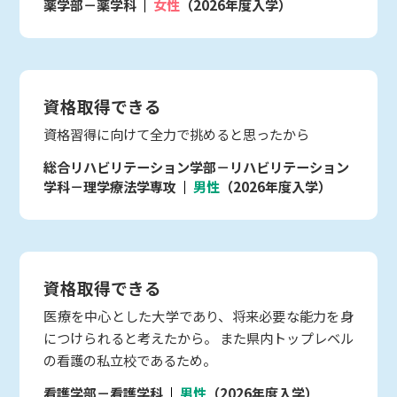
薬学部－薬学科
女性
（2026年度入学）
資格取得できる
資格習得に向けて全力で挑めると思ったから
総合リハビリテーション学部－リハビリテーション
学科－理学療法学専攻
男性
（2026年度入学）
資格取得できる
医療を中心とした大学であり、将来必要な能力を身
につけられると考えたから。 また県内トップレベル
の看護の私立校であるため。
看護学部－看護学科
男性
（2026年度入学）