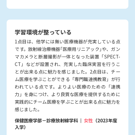
学習環境が整っている
1点目は、他学には無い医療機器が充実している点
です。放射線治療機器｢医療用リニアック｣や、ガン
マカメラと断層撮影が一体となった装置「SPECT-
CT」などが設置され、充実した臨床実習を行うこ
とが出来る点に魅力を感じました。2点目は、チー
ム医療を学ぶことができる「専門職連携教育」が行
われている点です。よりよい医療のための「連携
力」を身につけ、より良質な医療を提供するために
実践的にチーム医療を学ぶことが出来る点に魅力を
感じました。
保健医療学部－診療放射線学科
女性
（2023年度
入学）