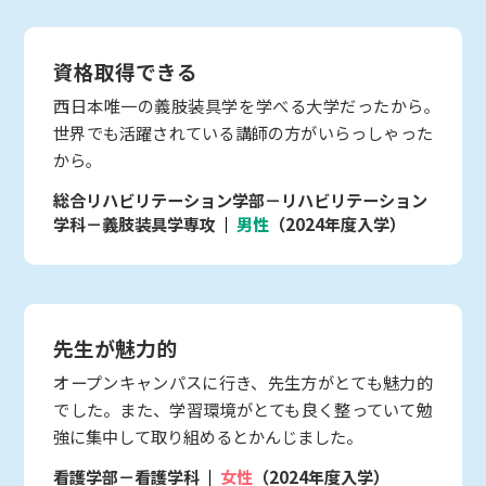
資格取得できる
西日本唯一の義肢装具学を学べる大学だったから｡
世界でも活躍されている講師の方がいらっしゃった
から｡
総合リハビリテーション学部－リハビリテーション
学科－義肢装具学専攻
男性
（2024年度入学）
先生が魅力的
オープンキャンパスに行き、先生方がとても魅力的
でした。また、学習環境がとても良く整っていて勉
強に集中して取り組めるとかんじました。
看護学部－看護学科
女性
（2024年度入学）