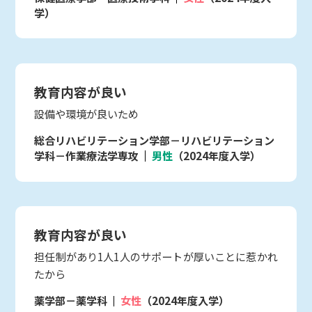
学）
教育内容が良い
設備や環境が良いため
総合リハビリテーション学部－リハビリテーション
学科－作業療法学専攻
男性
（2024年度入学）
教育内容が良い
担任制があり1人1人のサポートが厚いことに惹かれ
たから
薬学部－薬学科
女性
（2024年度入学）