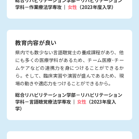
総合リハビリテーション学部－リハビリテーション
学科－作業療法学専攻
女性
（2023年度入学）
教育内容が良い
県内でも数少ない言語聴覚士の養成課程があり、他
にも多くの医療学科があるため、チーム医療･チー
ムケアなどの連携力を身につけることができるか
ら。そして、臨床実習や演習が盛んであるため、現
場の動きや適応力をつけることができるから。
総合リハビリテーション学部－リハビリテーション
学科－言語聴覚療法学専攻
女性
（2023年度入
学）