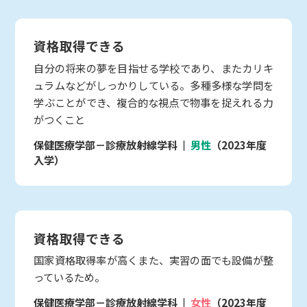
資格取得できる
自分の将来の夢を目指せる学校であり、またカリキ
ュラムなどがしっかりしている。多種多様な学問を
学ぶことができ、複合的な視点で物事を捉えれる力
がつくこと
保健医療学部－診療放射線学科
男性
（2023年度
入学）
資格取得できる
国家資格取得率が高くまた、実習の面でも設備が整
っているため。
保健医療学部－診療放射線学科
女性
（2023年度