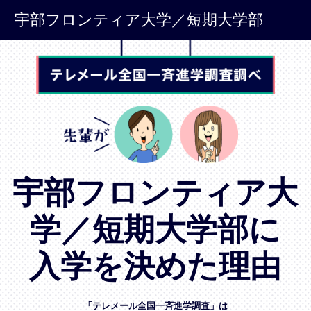
宇部フロンティア大学／短期大学部
宇部フロンティア大
学／短期大学部に
入学を決めた理由
「テレメール全国一斉進学調査」は