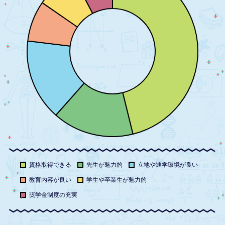
資格取得できる
先生が魅力的
立地や通学環境が良い
教育内容が良い
学生や卒業生が魅力的
奨学金制度の充実