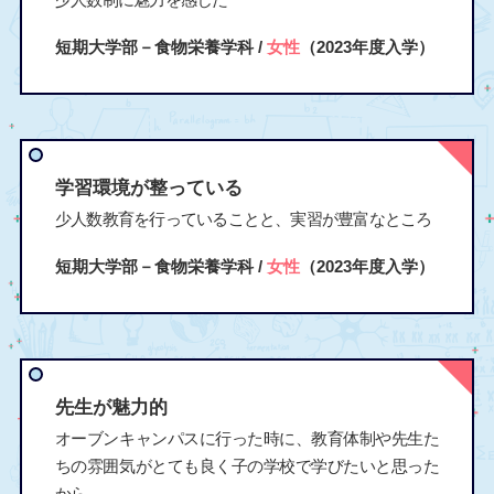
短期大学部－食物栄養学科 /
女性
（2023年度入学）
学習環境が整っている
少人数教育を行っていることと、実習が豊富なところ
短期大学部－食物栄養学科 /
女性
（2023年度入学）
先生が魅力的
オーブンキャンパスに行った時に、教育体制や先生た
ちの雰囲気がとても良く子の学校で学びたいと思った
から。