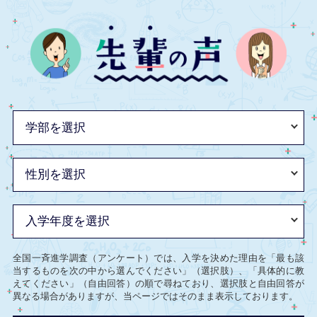
全国一斉進学調査（アンケート）では、入学を決めた理由を「最も該
当するものを次の中から選んでください」（選択肢）、「具体的に教
えてください」（自由回答）の順で尋ねており、選択肢と自由回答が
異なる場合がありますが、当ページではそのまま表示しております。