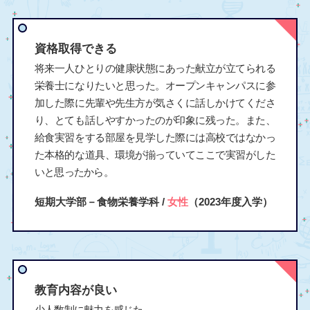
資格取得できる
将来一人ひとりの健康状態にあった献立が立てられる
栄養士になりたいと思った。オープンキャンパスに参
加した際に先輩や先生方が気さくに話しかけてくださ
り、とても話しやすかったのが印象に残った。また、
給食実習をする部屋を見学した際には高校ではなかっ
た本格的な道具、環境が揃っていてここで実習がした
いと思ったから。
短期大学部－食物栄養学科 /
女性
（2023年度入学）
教育内容が良い
少人数制に魅力を感じた