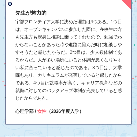
先生が魅力的
宇部フロンティア大学に決めた理由は4つある。1つ目
は、オープンキャンパスに参加した際に、在校生の方
も先生方も親身に相談に乗ってくれたので、勉強でわ
からないことがあった時や進路に悩んだ時に相談しや
すそうだと感じたからだ。2つ目は、少人数体制であ
るからだ。人が多い場所にいると体調が悪くなりやす
い私に合っていると感じたのである。3つ目は、大学
院もあり、カリキュラムが充実していると感じたから
である。4つ目は就職率が高く、キャリア教育などの
就職に対してのバックアップ体制が充実していると感
じたからである。
心理学部 /
女性
（2026年度入学）