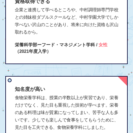
資格取得できる
企業と連携して学べるところや、中村調理師専門学校
との姉妹校ダブルスクールなど、中村学園大学でしか
学べない沢山のことがあり、将来に向けた資格も沢山
取れるから。
栄養科学部ーフード・マネジメント学科 /
女性
（2021年度入学）
知名度が高い
食物栄養学科は、授業の半数以上が実習であり、栄養
だけでなく、見た目も重視した技術が学べます。栄養
のある料理は味が質素になってしまい、苦手な人も多
いです。少しでも楽しんで食事をしてもらうために、
見た目を工夫できる、食物栄養学科にしました。