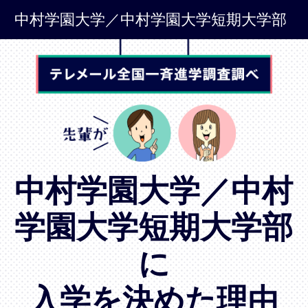
中村学園大学／中村学園大学短期大学部
中村学園大学／中村
学園大学短期大学部
に
入学を決めた理由