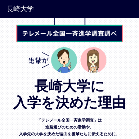
長崎大学
長崎大学に
入学を決めた理由
「テレメール全国一斉進学調査」は
進路選びのための活動や、
入学先の大学を決めた理由を後輩たちに伝えるために、