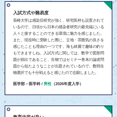
入試方式や難易度
長崎大学は感染症研究が強く、研究医枠も設置されて
いるので、日頃から日本の感染者研究の最先端にいる
人々と接することのできる環境に魅力を感じました。
また、現役時に受験した際に、立地・雰囲気の良さを
感じたことも理由の一つです。海も綺麗で趣味の釣り
もできますしね。入試方式に関しては、数学で図形問
題が頻出であること、生物ではセミナー巻末の論述問
題から似たようなことが出題されているので、数弱生
物選択でも十分戦えると感じたので志願しました。
医学部－医学科 /
男性
（2026年度入学）