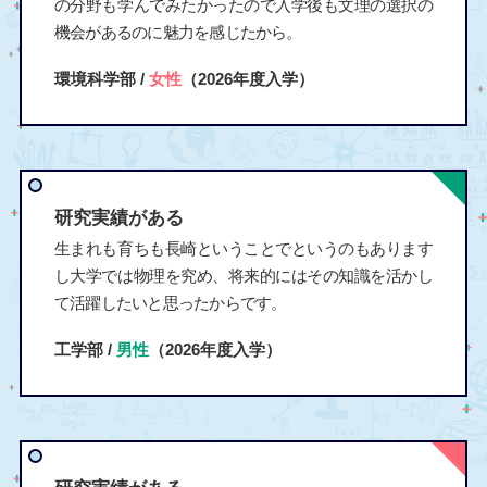
の分野も学んでみたかったので入学後も文理の選択の
機会があるのに魅力を感じたから。
環境科学部 /
女性
（2026年度入学）
研究実績がある
生まれも育ちも長崎ということでというのもあります
し大学では物理を究め、将来的にはその知識を活かし
て活躍したいと思ったからです。
工学部 /
男性
（2026年度入学）