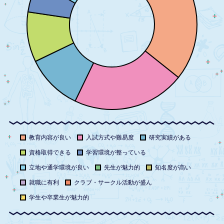
教育内容が良い
入試方式や難易度
研究実績がある
資格取得できる
学習環境が整っている
立地や通学環境が良い
先生が魅力的
知名度が高い
就職に有利
クラブ・サークル活動が盛ん
学生や卒業生が魅力的