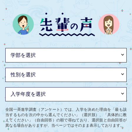
全国一斉進学調査（アンケート）では、入学を決めた理由を「最も該
当するものを次の中から選んでください」（選択肢）、「具体的に教
えてください」（自由回答）の順で尋ねており、選択肢と自由回答が
異なる場合がありますが、当ページではそのまま表示しております。