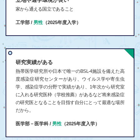
立地や通学環境が良い
家から通える国立であること
工学部 /
男性
（2025年度入学）
研究実績がある
熱帯医学研究所や日本で唯一のBSL-4施設を備えた高
度感染症研究センターがあり、ウイルス学や寄生虫
学、感染症学の分野で実績があり、1年次から研究室
に入れる研究医枠（学校推薦）があるなど将来感染症
の研究医となることを目指す自分にとって最適な場所
だから。
医学部－医学科 /
男性
（2025年度入学）