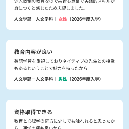
少人数制の教育なので実習も豊富で実践的スキルが
身につくと感じたため志望しました。
人文学部－人文学科
女性
（2026年度入学）
教育内容が良い
英語学習を重視しておりネイティブの先生との授業
もあるということで魅力を持ったから。
人文学部－人文学科
男性
（2026年度入学）
資格取得できる
教育と心理学の両方に少しでも触れれると思ったか
ら。通学の便も良いから。