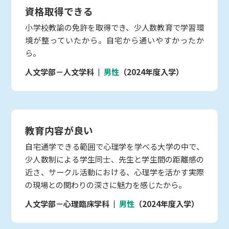
資格取得できる
小学校教諭の免許を取得でき、少人数教育で学習環
境が整っていたから。自宅から通いやすかったか
ら。
人文学部－人文学科
男性
（2024年度入学）
教育内容が良い
自宅通学できる範囲で心理学を学べる大学の中で、
少人数制による学生同士、先生と学生間の距離感の
近さ、サークル活動における、心理学を活かす実際
の現場との関わりの深さに魅力を感じたから。
人文学部－心理臨床学科
男性
（2024年度入学）