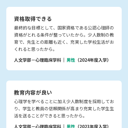
資格取得できる
最終的な目標として、国家資格である公認心理師の
資格がとれる条件が整っていたから。少人数制の教
育で、先生との距離も近く、充実した学校生活がお
くれると思ったから。
人文学部－心理臨床学科
男性
（2024年度入学）
教育内容が良い
心理学を学べることに加え少人数制度を採用してお
り、学生と教員の信頼関係が高まり充実した学生生
活を送ることができると思ったから。
人文学部－心理臨床学科
男性
（2023年度入学）