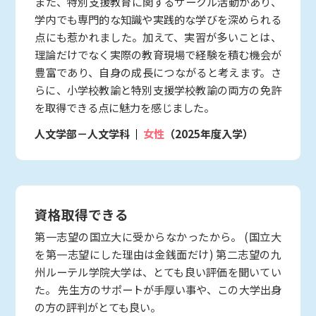
また、特別支援教育に関するサークル活動があり、
学内でも専門的な知識や実践的な学びを深められる
点にも惹かれました。加えて、実習が多いことは、
理論だけでなく実際の教育現場で経験を積む機会が
豊富であり、自身の成長につながると考えます。さ
らに、小学校教諭と特別支援学校教諭の両方の免許
を取得できる点に魅力を感じました。
人文学部－人文学科
女性
（2025年度入学）
資格取得できる
第一志望の国立大に受からなかったから。 (国立大
を第一志望にした理由は金銭面だけ) 第二志望の九
州ルーテル学院大学は、とても良い評価を聞いてい
た。 先生方のサポートが手厚い事や、この大学出身
の方の評判がとても良い。