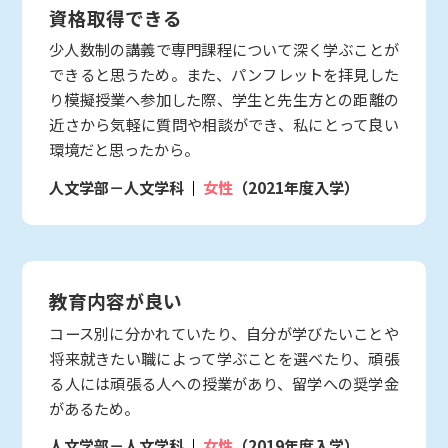
資格取得できる
少人数制の講義で専門課程について深く学ぶことが
できると思うため。また、パンフレットを拝見した
り模擬授業へ参加した際、学生と先生方との距離の
近さから気軽に質問や相談ができ、私にとって良い
環境だと思ったから。
人文学部－人文学科
女性
（2021年度入学）
教育内容が良い
コース別に分かれていたり、自分が学びたいことや
将来就きたい職によって学ぶことを選べたり、頑張
る人には頑張る人への授業があり、留学への奨学金
があるため。
人文学部－人文学科
女性
（2019年度入学）