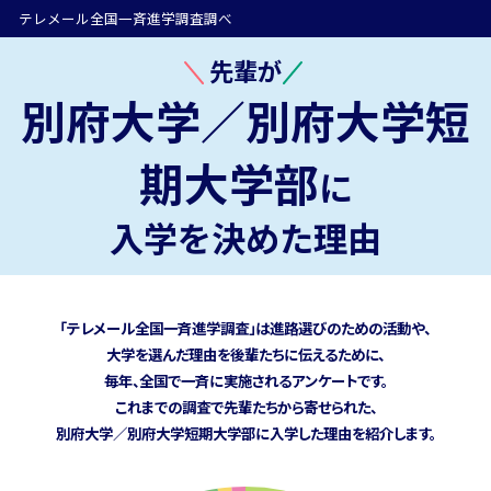
テレメール全国一斉進学調査調べ
先輩が
別府大学／別府大学短
期大学部
に
入学を決めた理由
「テレメール全国一斉進学調査」は進路選びのための活動や、
大学を選んだ理由を後輩たちに伝えるために、
毎年、全国で一斉に実施されるアンケートです。
これまでの調査で先輩たちから寄せられた、
別府大学／別府大学短期大学部に
入学した理由を紹介します。