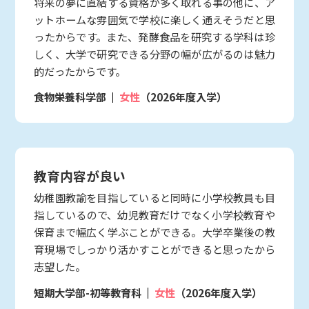
将来の夢に直結する資格が多く取れる事の他に、ア
ットホームな雰囲気で学校に楽しく通えそうだと思
ったからです。また、発酵食品を研究する学科は珍
しく、大学で研究できる分野の幅が広がるのは魅力
的だったからです。
食物栄養科学部
女性
（2026年度入学）
教育内容が良い
幼稚園教諭を目指していると同時に小学校教員も目
指しているので、幼児教育だけでなく小学校教育や
保育まで幅広く学ぶことができる。大学卒業後の教
育現場でしっかり活かすことができると思ったから
志望した。
短期大学部-初等教育科
女性
（2026年度入学）