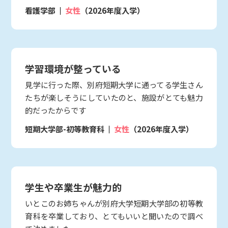
看護学部
女性
（2026年度入学）
学習環境が整っている
見学に行った際、別府短期大学に通ってる学生さん
たちが楽しそうにしていたのと、施設がとても魅力
的だったからです
短期大学部-初等教育科
女性
（2026年度入学）
学生や卒業生が魅力的
いとこのお姉ちゃんが別府大学短期大学部の初等教
育科を卒業しており、とてもいいと聞いたので調べ