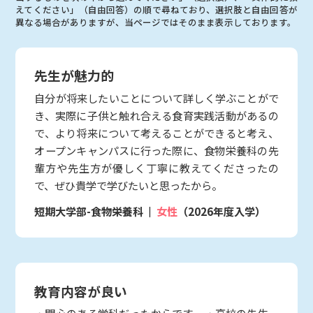
えてください」（自由回答）の順で尋ねており、選択肢と自由回答が
異なる場合がありますが、当ページではそのまま表示しております。
先生が魅力的
自分が将来したいことについて詳しく学ぶことがで
き、実際に子供と触れ合える食育実践活動があるの
で、より将来について考えることができると考え、
オープンキャンパスに行った際に、食物栄養科の先
輩方や先生方が優しく丁寧に教えてくださったの
で、ぜひ貴学で学びたいと思ったから。
短期大学部-食物栄養科
女性
（2026年度入学）
教育内容が良い
・関心のある学科だったからです。 ・高校の先生、