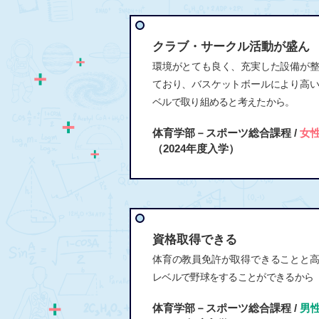
クラブ・サークル活動が盛ん
環境がとても良く、充実した設備が
ており、バスケットボールにより高
ベルで取り組めると考えたから。
体育学部－スポーツ総合課程 /
女
（2024年度入学）
資格取得できる
体育の教員免許が取得できることと
レベルで野球をすることができるから
体育学部－スポーツ総合課程 /
男