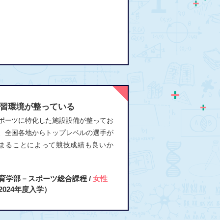
習環境が整っている
ポーツに特化した施設設備が整ってお
、全国各地からトップレベルの選手が
まることによって競技成績も良いか
。
育学部－スポーツ総合課程 /
女性
2024年度入学）