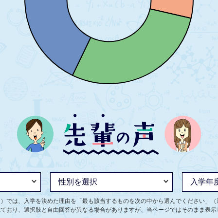
ト）では、入学を決めた理由を「最も該当するものを次の中から選んでください」（
ねており、選択肢と自由回答が異なる場合がありますが、当ページではそのまま表示