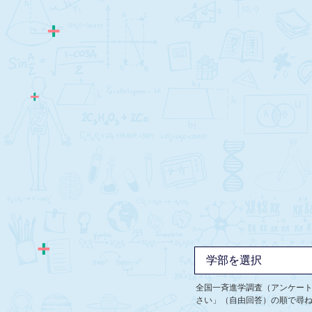
全国一斉進学調査（アンケー
さい」（自由回答）の順で尋