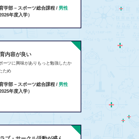
育学部－スポーツ総合課程 /
男性
2026年度入学）
育内容が良い
ポーツに興味がありもっと勉強したか
たため
育学部－スポーツ総合課程 /
男性
2025年度入学）
ラブ・サークル活動が盛ん