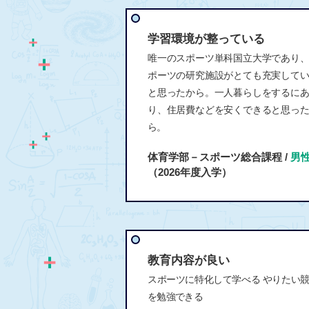
学習環境が整っている
唯一のスポーツ単科国立大学であり
ポーツの研究施設がとても充実して
と思ったから。一人暮らしをするに
り、住居費などを安くできると思っ
ら。
体育学部－スポーツ総合課程 /
男
（2026年度入学）
教育内容が良い
スポーツに特化して学べる やりたい
を勉強できる