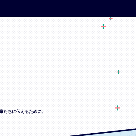
輩たちに伝えるために、
、