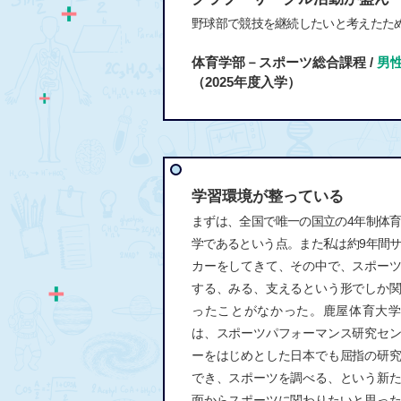
野球部で競技を継続したいと考えたた
体育学部－スポーツ総合課程 /
男
（2025年度入学）
学習環境が整っている
まずは、全国で唯一の国立の4年制体
学であるという点。また私は約9年間
カーをしてきて、その中で、スポー
する、みる、支えるという形でしか
ったことがなかった。鹿屋体育大学
は、スポーツパフォーマンス研究セ
ーをはじめとした日本でも屈指の研
でき、スポーツを調べる、という新
面からスポーツに関わりたいと思っ