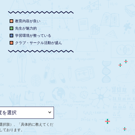
教育内容が良い
先生が魅力的
学習環境が整っている
クラブ・サークル活動が盛ん
選択肢）、「具体的に教えてくだ
しております。