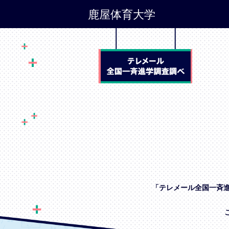
鹿屋体育大学
「テレメール全国一斉