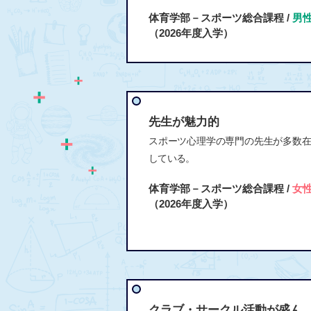
体育学部－スポーツ総合課程 /
男
（2026年度入学）
先生が魅力的
スポーツ心理学の専門の先生が多数
している。
体育学部－スポーツ総合課程 /
女
（2026年度入学）
クラブ・サークル活動が盛ん