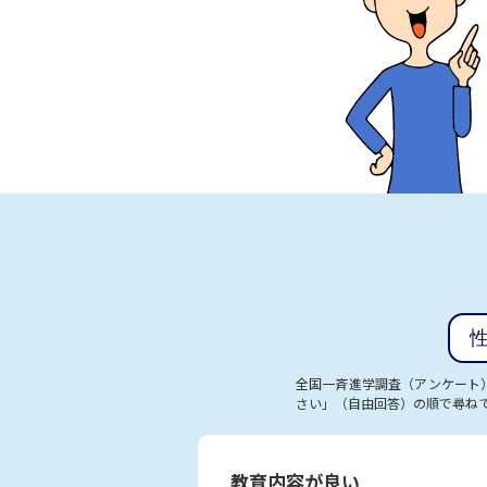
全国一斉進学調査（アンケート
さい」（自由回答）の順で尋ね
教育内容が良い