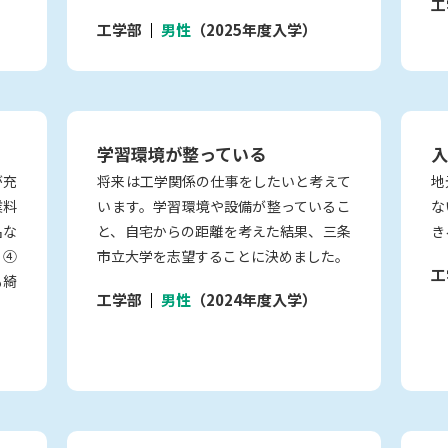
工
工学部
男性
（2025年度入学）
学習環境が整っている
入
が充
将来は工学関係の仕事をしたいと考えて
地
業料
います。学習環境や設備が整っているこ
な
名な
と、自宅からの距離を考えた結果、三条
き
。④
市立大学を志望することに決めました。
工
も綺
工学部
男性
（2024年度入学）