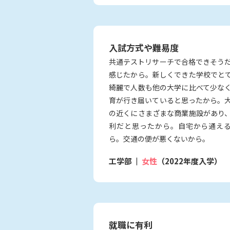
入試方式や難易度
共通テストリサーチで合格できそう
感じたから。新しくできた学校でと
綺麗で人数も他の大学に比べて少な
育が行き届いていると思ったから。
の近くにさまざまな商業施設があり
利だと思ったから。自宅から通え
ら。交通の便が悪くないから。
工学部
女性
（2022年度入学）
就職に有利