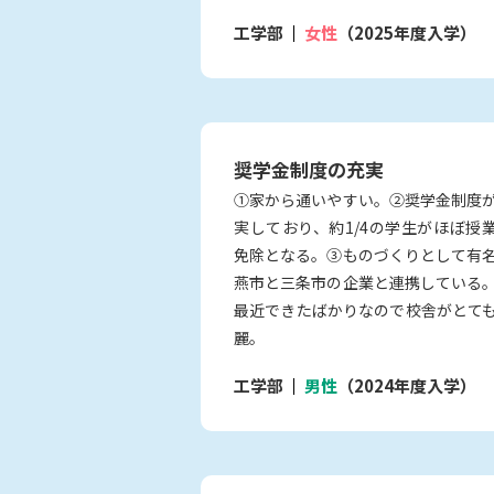
工学部
女性
（2025年度入学）
奨学金制度の充実
①家から通いやすい。②奨学金制度
実しており、約1/4の学生がほぼ授
免除となる。③ものづくりとして有
燕市と三条市の企業と連携している
最近できたばかりなので校舎がとて
麗。
工学部
男性
（2024年度入学）