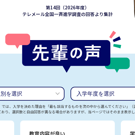
第14回（2026年度）
テレメール全国一斉進学調査の
回答より集計
）では、入学を決めた理由を「最も該当するものを次の中から選んでください」（
ており、選択肢と自由回答が異なる場合がありますが、当ページではそのまま表示し
教育内容が良い
学