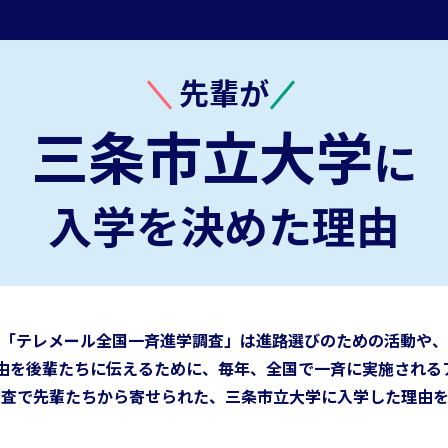
先輩が
三条市立大学
に
入学を決めた理由
「テレメール全国一斉進学調査」は進路選びのための活動や、
由を後輩たちに伝えるために、
毎年、全国で一斉に実施される
調査で先輩たちから寄せられた、
三条市立大学に
入学した理由を