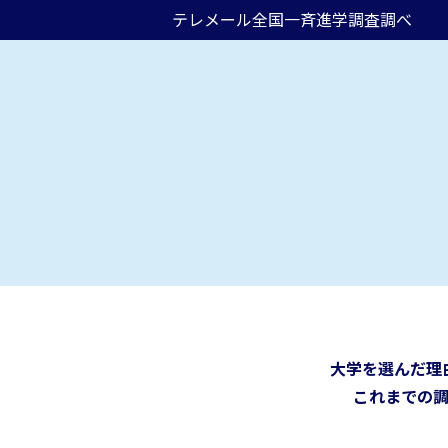
テレメール全国一斉進学調査調べ
大学を選んだ理
これまでの