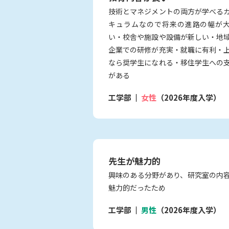
技術とマネジメントの両方が学べる
キュラムなので将来の進路の幅が
い・校舎や施設や設備が新しい・地
企業での研修が充実・就職に有利・
なら奨学生になれる・移住学生への
がある
工学部
女性
（2026年度入学）
先生が魅力的
興味のある分野があり、研究室の内
魅力的だったため
工学部
男性
（2026年度入学）