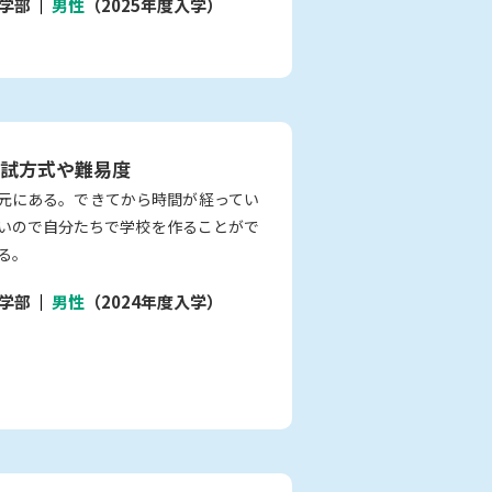
学部
男性
（2025年度入学）
試方式や難易度
元にある。できてから時間が経ってい
いので自分たちで学校を作ることがで
る。
学部
男性
（2024年度入学）