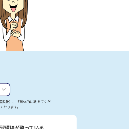
選択肢）、「具体的に教えてくだ
ております。
習環境が整っている