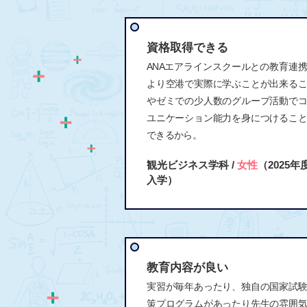
資格取得できる
ANAエアラインスクールとの教育連
より空港で実際に学ぶことが出来る
やゼミでの少人数のグループ活動で
ユニケーション能力を身につけるこ
できるから。
観光ビジネス学科 /
女性
（2025年
入学）
教育内容が良い
実習が毎年あったり、独自の国家試
策プログラムがあったり先生の雰囲