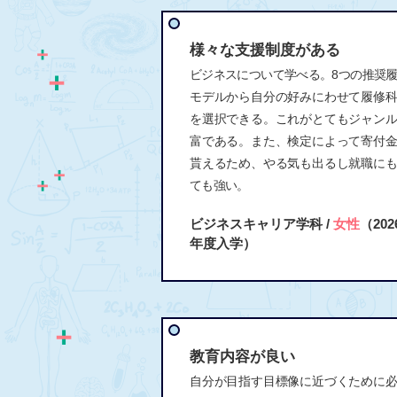
様々な支援制度がある
ビジネスについて学べる。8つの推奨
モデルから自分の好みにわせて履修
を選択できる。これがとてもジャン
富である。また、検定によって寄付
貰えるため、やる気も出るし就職に
ても強い。
ビジネスキャリア学科 /
女性
（202
年度入学）
教育内容が良い
自分が目指す目標像に近づくために