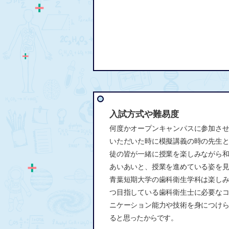
入試方式や難易度
何度かオープンキャンパスに参加さ
いただいた時に模擬講義の時の先生
徒の皆が一緒に授業を楽しみながら
あいあいと、授業を進めている姿を
青葉短期大学の歯科衛生学科は楽し
つ目指している歯科衛生士に必要な
ニケーション能力や技術を身につけ
ると思ったからです。