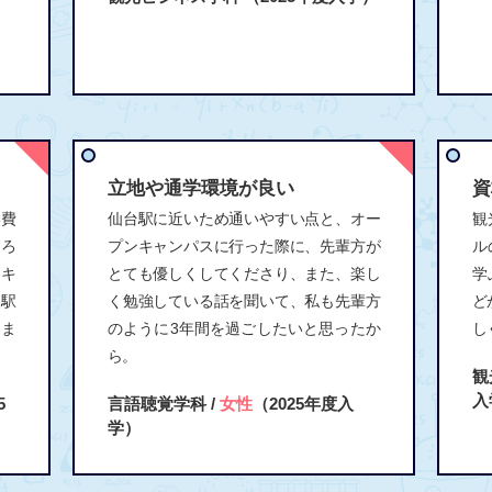
立地や通学環境が良い
資
学費
仙台駅に近いため通いやすい点と、オー
観
ころ
プンキャンパスに行った際に、先輩方が
ル
ンキ
とても優しくしてくださり、また、楽し
学
く駅
く勉強している話を聞いて、私も先輩方
ど
りま
のように3年間を過ごしたいと思ったか
し
ら。
観
入
5
言語聴覚学科 /
女性
（2025年度入
学）