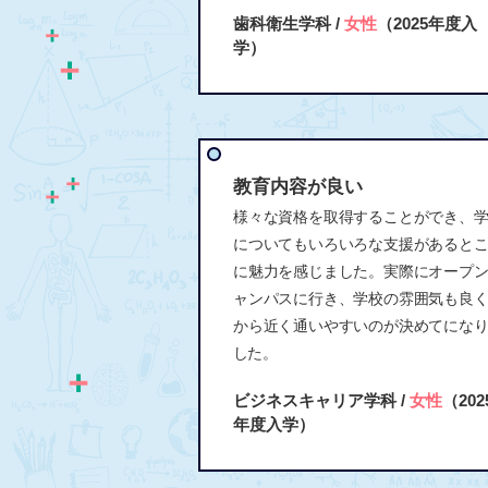
歯科衛生学科 /
女性
（2025年度入
学）
教育内容が良い
様々な資格を取得することができ、
についてもいろいろな支援があると
に魅力を感じました。実際にオープ
ャンパスに行き、学校の雰囲気も良
から近く通いやすいのが決めてにな
した。
ビジネスキャリア学科 /
女性
（202
年度入学）