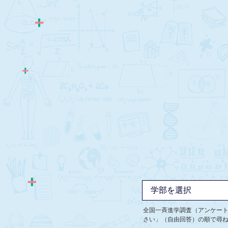
全国一斉進学調査（アンケー
さい」（自由回答）の順で尋