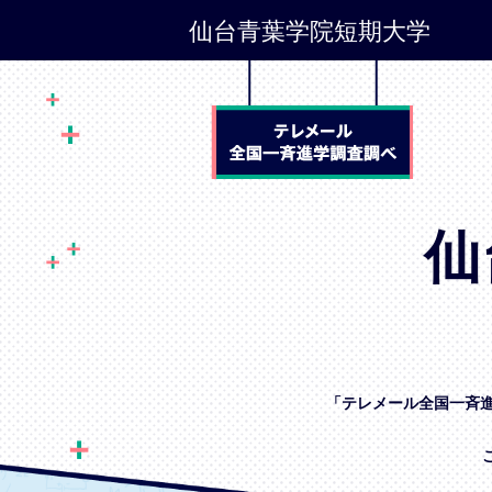
仙台青葉学院短期大学
仙
「テレメール全国一斉