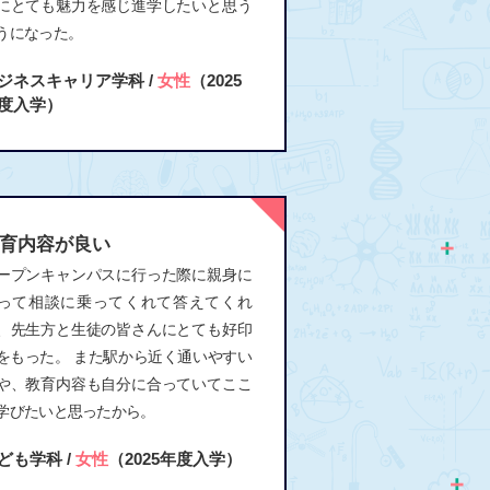
にとても魅力を感じ進学したいと思う
うになった。
ジネスキャリア学科 /
女性
（2025
度入学）
育内容が良い
ープンキャンパスに行った際に親身に
って相談に乗ってくれて答えてくれ
、先生方と生徒の皆さんにとても好印
をもった。 また駅から近く通いやすい
や、教育内容も自分に合っていてここ
学びたいと思ったから。
ども学科 /
女性
（2025年度入学）