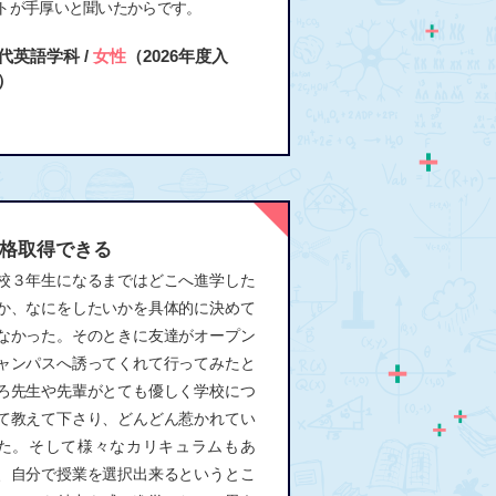
トが手厚いと聞いたからです。
代英語学科 /
女性
（2026年度入
）
格取得できる
校３年生になるまではどこへ進学した
か、なにをしたいかを具体的に決めて
なかった。そのときに友達がオープン
ャンパスへ誘ってくれて行ってみたと
ろ先生や先輩がとても優しく学校につ
て教えて下さり、どんどん惹かれてい
た。そして様々なカリキュラムもあ
、自分で授業を選択出来るというとこ