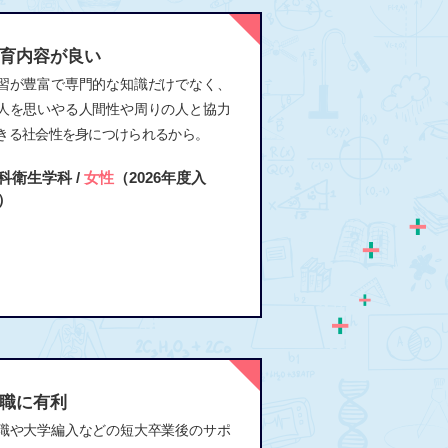
育内容が良い
習が豊富で専門的な知識だけでなく、
人を思いやる人間性や周りの人と協力
きる社会性を身につけられるから。
科衛生学科 /
女性
（2026年度入
）
職に有利
職や大学編入などの短大卒業後のサポ