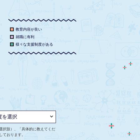
教育内容が良い
就職に有利
様々な支援制度がある
選択肢）、「具体的に教えてくだ
しております。