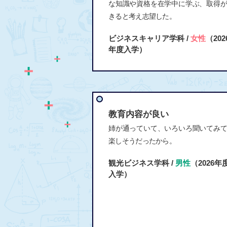
な知識や資格を在学中に学ぶ、取得
きると考え志望した。
ビジネスキャリア学科 /
女性
（202
年度入学）
教育内容が良い
姉が通っていて、いろいろ聞いてみ
楽しそうだったから。
観光ビジネス学科 /
男性
（2026年
入学）