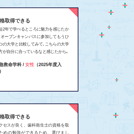
格取得できる
短2年で学べるところに魅力を感じたか
｡オープンキャンパスに参加してもうひ
つの大学と比較してみて､こちらの大学
方が自分に合っているなと感じたから｡
急救命学科 /
女性
（2025年度入
）
格取得できる
クセスが良く、歯科衛生士の資格を取
ための勉強ができるため、選びまし