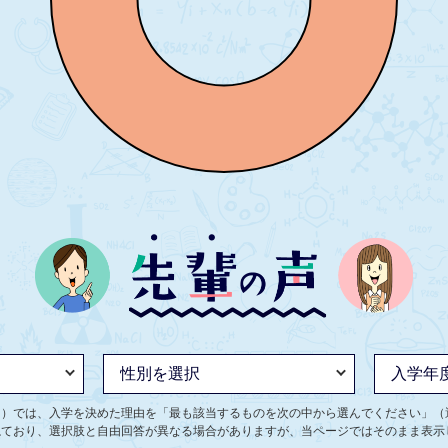
ト）では、入学を決めた理由を「最も該当するものを次の中から選んでください」（
ねており、選択肢と自由回答が異なる場合がありますが、当ページではそのまま表示