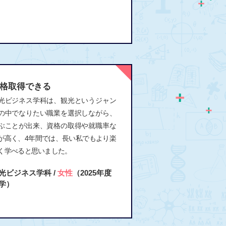
格取得できる
光ビジネス学科は、観光というジャン
の中でなりたい職業を選択しながら、
ぶことが出来、資格の取得や就職率な
が高く、4年間では、長い私でもより楽
く学べると思いました。
光ビジネス学科 /
女性
（2025年度
学）