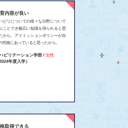
育内容が良い
ハビリについての様々な分野について
ぶことでき幅広い知識を得られると思
たから。アドミッションポリシーが自
の性格にあっていると思ったから。
ハビリテーション学部 /
女性
2024年度入学）
格取得できる