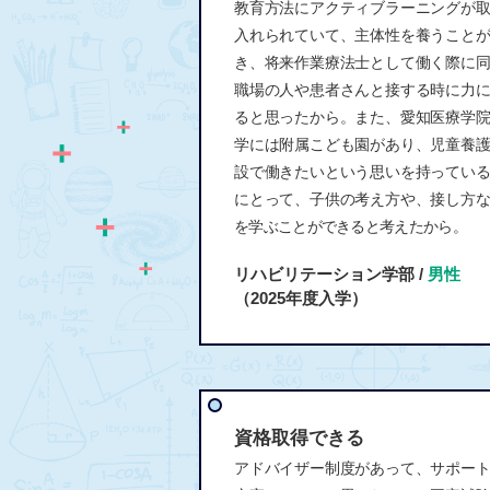
教育方法にアクティブラーニングが
入れられていて、主体性を養うこと
き、将来作業療法士として働く際に
職場の人や患者さんと接する時に力
ると思ったから。また、愛知医療学
学には附属こども園があり、児童養
設で働きたいという思いを持ってい
にとって、子供の考え方や、接し方
を学ぶことができると考えたから。
リハビリテーション学部 /
男性
（2025年度入学）
資格取得できる
アドバイザー制度があって、サポー