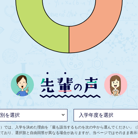
ト）では、入学を決めた理由を「最も該当するものを次の中から選んでください」（
ねており、選択肢と自由回答が異なる場合がありますが、当ページではそのまま表示