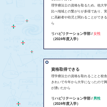
理学療法士の資格を取るため。他大
比べ地域との繋がりが多様であり、
に高齢者や幼児と関わることができ
ら
リハビリテーション学部 /
女性
（2024年度入学）
資格取得できる
理学療法士の資格を取れることと校
きれいで今年から大学になったので
が湧いたから
リハビリテーション学部 /
男性
（2024年度入学）