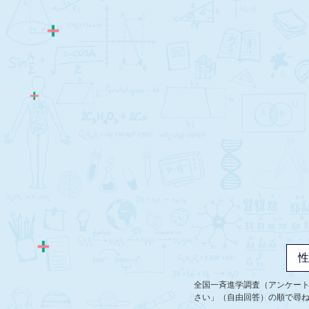
全国一斉進学調査（アンケー
さい」（自由回答）の順で尋