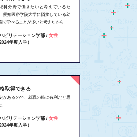
児科分野で働きたいと考えているた
、愛知医療学院大学に隣接している幼
園で学べることが多いと考えたから
ハビリテーション学部 /
女性
2024年度入学）
格取得できる
史があるので、就職の時に有利だと思
た
ハビリテーション学部 /
女性
2024年度入学）