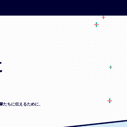
に
輩たちに伝えるために、
、