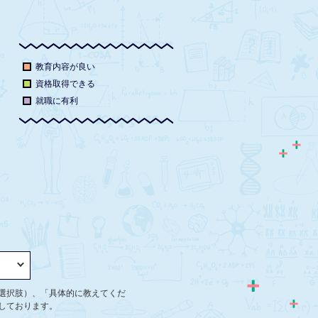
教育内容が良い
資格取得できる
就職に有利
選択肢）、「具体的に教えてくだ
しております。