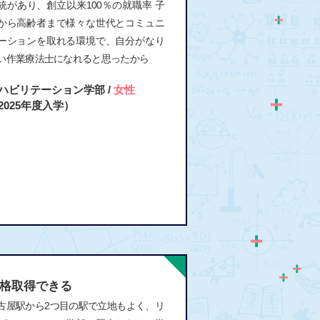
統があり、創立以来100％の就職率 子
から高齢者まで様々な世代とコミュニ
ーションを取れる環境で、自分がなり
い作業療法士になれると思ったから
ハビリテーション学部 /
女性
2025年度入学）
格取得できる
古屋駅から2つ目の駅で立地もよく、リ