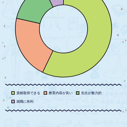
資格取得できる
教育内容が良い
先生が魅力的
就職に有利