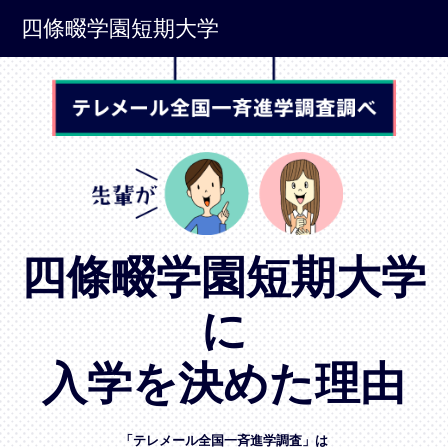
四條畷学園短期大学
四條畷学園短期大学
に
入学を決めた理由
「テレメール全国一斉進学調査」は