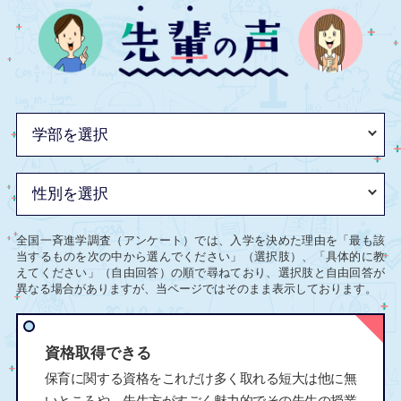
全国一斉進学調査（アンケート）では、入学を決めた理由を「最も該
当するものを次の中から選んでください」（選択肢）、「具体的に教
えてください」（自由回答）の順で尋ねており、選択肢と自由回答が
異なる場合がありますが、当ページではそのまま表示しております。
資格取得できる
保育に関する資格をこれだけ多く取れる短大は他に無
いところや、先生方がすごく魅力的でその先生の授業