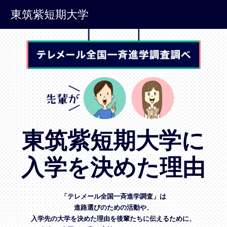
東筑紫短期大学
東筑紫短期大学に
入学を決めた理由
「テレメール全国一斉進学調査」は
進路選びのための活動や、
入学先の大学を決めた理由を後輩たちに伝えるために、