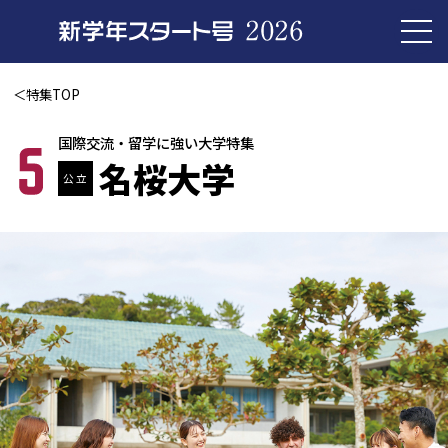
＜特集TOP
国際交流・留学に強い大学特集
名桜大学