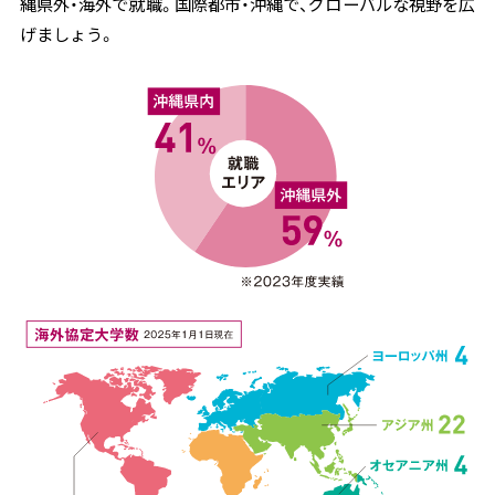
縄県外・海外で就職。国際都市・沖縄で、グローバルな視野を広
げましょう。