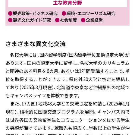
主な教育分野
観光政策・ビジネス研究
環境・エコツーリズム研究
観光文化ガイド研究
社会制度
企業経営
さまざまな異文化交流
名桜大学には、国内留学制度（国内留学単位互換協定大学）が
あります。国内の協定大学に留学し、名桜大学のカリキュラム
と関連のある科目を6カ月、あるいは1年間受講することで、単
位を取得することができます。県内外20大学と協定を締結し
ており（2025年3月現在）、北海道や東京など沖縄県外の地域で
もキャンパスライフを体験できます。
また、17カ国1地域48大学との交流協定を締結し（2025年1月
現在）、積極的に国際交流プログラムを展開。キャンパス内で
は世界各国の交換留学生とコミュニケーションをはかる学生
の笑顔が弾けています。就職先も幅広く、半数以上の学生が沖