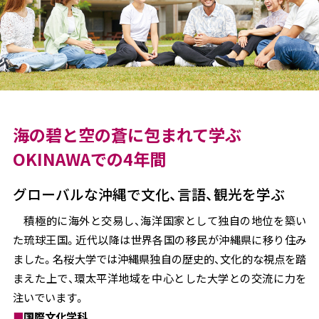
海の碧と空の蒼に包まれて学ぶ
OKINAWAでの4年間
グローバルな沖縄で文化、言語、観光を学ぶ
積極的に海外と交易し、海洋国家として独自の地位を築い
た琉球王国。近代以降は世界各国の移民が沖縄県に移り住み
ました。名桜大学では沖縄県独自の歴史的、文化的な視点を踏
まえた上で、環太平洋地域を中心とした大学との交流に力を
注いでいます。
■
国際文化学科