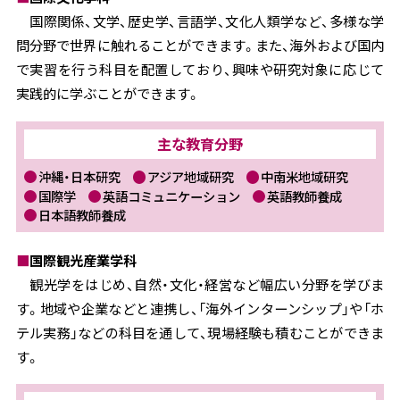
国際関係、文学、歴史学、言語学、文化人類学など、多様な学
問分野で世界に触れることができます。また、海外および国内
で実習を行う科目を配置しており、興味や研究対象に応じて
実践的に学ぶことができます。
主な教育分野
沖縄・日本研究
アジア地域研究
中南米地域研究
国際学
英語コミュニケーション
英語教師養成
日本語教師養成
■
国際観光産業学科
観光学をはじめ、自然・文化・経営など幅広い分野を学びま
す。地域や企業などと連携し、「海外インターンシップ」や「ホ
テル実務」などの科目を通して、現場経験も積むことができま
す。