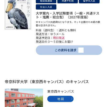
総合型選抜
共通テ利用
留学生入試
社会人入試
大学案内・入学試験要項（一般・共通テス
ト・推薦・総合型）（2027年度版）
全キャンパス共通資料となります。ネット出願のため紙の願
書は含まれません。
料金（送料含）：送料とも無料
発送方法：ゆうメール
発送予定日：
明日発送
発送日の３～５日後にお届け
この資料を請求
帝京科学大学（東京西キャンパス）のキャンパス
東京西キャンパス
地 図