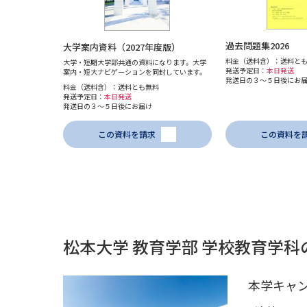
過去問題集2026
大学案内資料（2027年度版）
料金（送料含）：送料と
大学・短期大学部共通の資料になります。大学
発送予定日：
本日発送
案内・短大ナビゲーションを同封しています。
発送日の３～５日後にお
料金（送料含）：送料とも無料
発送予定日：
本日発送
発送日の３～５日後にお届け
この資料を請求
この資料を
松本大学 教育学部 学校教育学
本学キャ