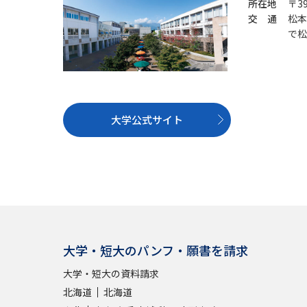
所在地
〒3
交 通
松本
で松
大学公式サイト
大学・短大のパンフ・願書を請求
大学・短大の資料請求
北海道
北海道