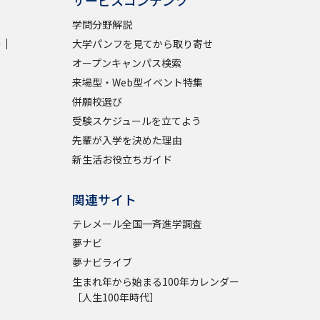
学問分野解説
学
大学パンフを見てから取り寄せ
オープンキャンパス検索
来場型・Web型イベント特集
併願校選び
受験スケジュールを立てよう
先輩が入学を決めた理由
新生活お役立ちガイド
関連サイト
テレメール全国一斉進学調査
夢ナビ
夢ナビライブ
生まれ年から始まる100年カレンダー
［人生100年時代］