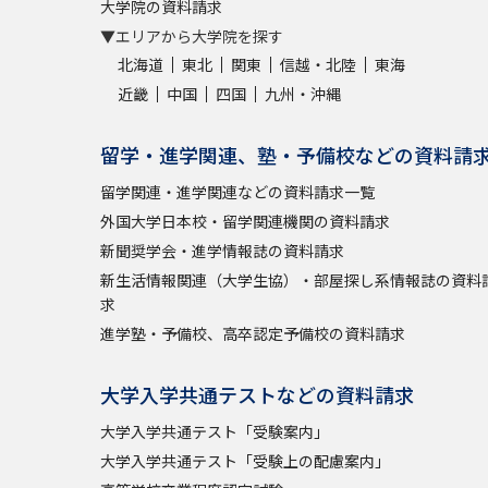
大学院の資料請求
▼エリアから大学院を探す
北海道
東北
関東
信越・北陸
東海
近畿
中国
四国
九州・沖縄
留学・進学関連、塾・予備校などの資料請
留学関連・進学関連などの資料請求一覧
外国大学日本校・留学関連機関の資料請求
新聞奨学会・進学情報誌の資料請求
新生活情報関連（大学生協）・部屋探し系情報誌の資料
求
進学塾・予備校、高卒認定予備校の資料請求
大学入学共通テストなどの資料請求
大学入学共通テスト「受験案内」
大学入学共通テスト「受験上の配慮案内」