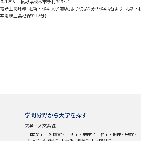
90-1295 長野県松本市新村2095-1
電鉄上高地線｢北新・松本大学前駅｣より徒歩2分(｢松本駅｣より｢北新・
本電鉄上高地線で12分)
学問分野から大学を探す
文学・人文系統
日本文学
外国文学
史学・地理学
哲学・倫理・宗教学