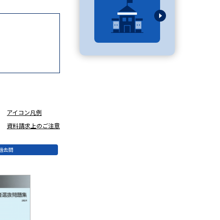
べる
ムから探す
ライブ
アイコン凡例
資料検索
資料請求上のご注意
過去問
う
先輩が入学を決めた理由
役立ちガイド