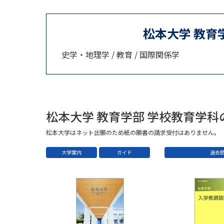
松本大学 教育
史学・地理学 / 教育 / 国際関係学
松本大学 教育学部 学校教育学
松本大学はネット出願のため紙の願書の請求受付はありません。
大学案内
ガイド
過去