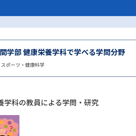
SELFBRAND特集ページ
オープンキャンパスなどを調
オープンキャンパス検索
実施プログラ
来場型・Web型イベント特集
夢ナビ
人間学部 健康栄養学科で学べる学問分野
 / スポーツ・健康科学
受験準備
志望校・出願校を調べる
栄養学科の教員による学問・研究
併願校選び
受験スケジュールを立てよ
テレメール全国一斉進学調査
新生活お