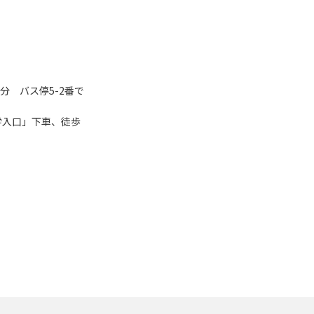
分 バス停5-2番で
学入口」下車、徒歩