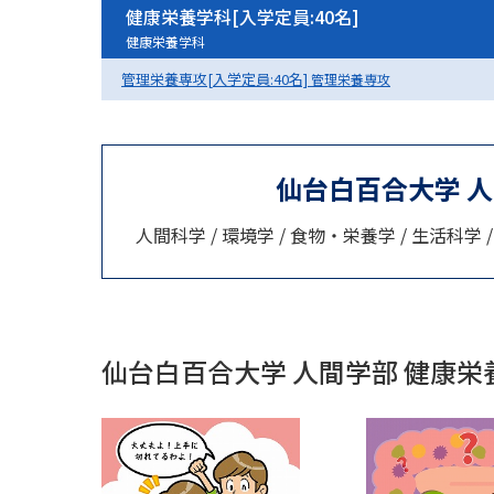
健康栄養学科[入学定員:40名]
健康栄養学科
管理栄養専攻[入学定員:40名]
管理栄養専攻
仙台白百合大学 
人間科学 / 環境学 / 食物・栄養学 / 生活科学
仙台白百合大学 人間学部 健康