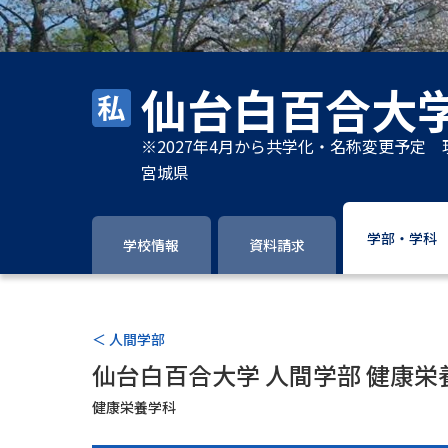
仙台白百合大
※2027年4月から共学化・名称変更予定
宮城県
学部・学科
学校情報
資料請求
＜ 人間学部
仙台白百合大学 人間学部 健康栄
健康栄養学科