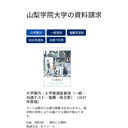
山梨学院大学の資料請求
大学案内
一般選抜
推薦型選抜
総合型選抜
共通テ利用
大学案内・入学者選抜要項（一般・
共通テスト・推薦・総合型）（2027
年度版）
ネット出願のため紙の願書は含まれません。請
求時の学年によりお届けする資料が異なりま
す。
料金（送料含）：送料とも無料
発送方法：ゆうメール