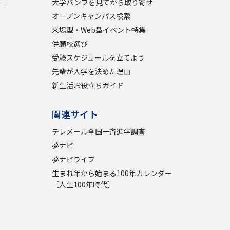
学
大学パンフを見てから取り寄せ
オープンキャンパス検索
来場型・Web型イベント特集
併願校選び
受験スケジュールを立てよう
先輩が入学を決めた理由
新生活お役立ちガイド
関連サイト
テレメール全国一斉進学調査
夢ナビ
夢ナビライブ
生まれ年から始まる100年カレンダー
［人生100年時代］