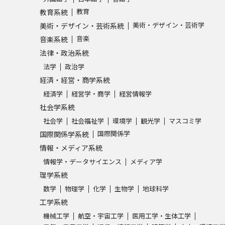
教育
教育系統
美術・デザイン・芸術学
美術・デザイン・芸術系統
音楽
音楽系統
法律・政治系統
法学
政治学
経済・経営・商学系統
経済学
経営学・商学
経営情報学
社会学系統
社会学
社会福祉学
環境学
観光学
マスコミ学
国際関係学
国際関係学系統
情報・メディア系統
情報学・データサイエンス
メディア学
理学系統
数学
物理学
化学
生物学
地球科学
工学系統
機械工学
航空・宇宙工学
医用工学・生体工学