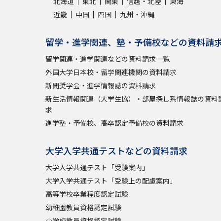
北海道
東北
関東
信越・北陸
東海
近畿
中国
四国
九州・沖縄
留学・進学関連、塾・予備校などの資料請
留学関連・進学関連などの資料請求一覧
外国大学日本校・留学関連機関の資料請求
新聞奨学会・進学情報誌の資料請求
新生活情報関連（大学生協）・部屋探し系情報誌の資料
求
進学塾・予備校、高卒認定予備校の資料請求
大学入学共通テストなどの資料請求
大学入学共通テスト「受験案内」
大学入学共通テスト「受験上の配慮案内」
高等学校卒業程度認定試験
幼稚園教員資格認定試験
小学校教員資格認定試験