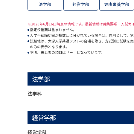
法学部
経営学部
健康栄養学部
※2026年6月16日時点の情報です。最新情報は募集要項・入試
指定校推薦は含まれません。
入学手続締切日が複数回に分かれている場合は、原則として、第
試験地は、大学入学共通テストの会場を除き、方式別に試験を実
のみの表示となります。
不明、未公表の項目は「－」となっています。
法学部
法学科
経営学部
経営学科