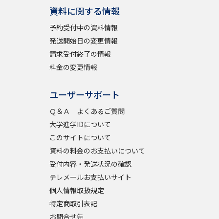
資料に関する情報
予約受付中の資料情報
べる
発送開始日の変更情報
請求受付終了の情報
ムから探す
料金の変更情報
ライブ
ユーザーサポート
Ｑ＆Ａ よくあるご質問
資料検索
大学進学IDについて
このサイトについて
資料の料金のお支払いについて
受付内容・発送状況の確認
テレメールお支払いサイト
う
先輩が入学を決めた理由
個人情報取扱規定
役立ちガイド
特定商取引表記
お問合せ先