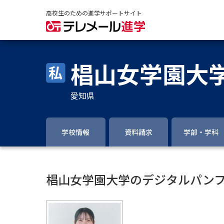
高校生のための進学サポートサイト
椙山女学園大
愛知県
学校情報
資料請求
学部・学科
椙山女学園大学のデジタルパン