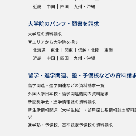
近畿
中国
四国
九州・沖縄
大学院のパンフ・願書を請求
大学院の資料請求
▼エリアから大学院を探す
北海道
東北
関東
信越・北陸
東海
近畿
中国
四国
九州・沖縄
留学・進学関連、塾・予備校などの資料請
留学関連・進学関連などの資料請求一覧
外国大学日本校・留学関連機関の資料請求
新聞奨学会・進学情報誌の資料請求
新生活情報関連（大学生協）・部屋探し系情報誌の資料
求
進学塾・予備校、高卒認定予備校の資料請求