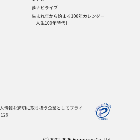
夢ナビライブ
生まれ年から始まる100年カレンダー
［人生100年時代］
人情報を適切に取り扱う企業としてプライ
126
(C) 2002-2026 Frompage.Co.,Ltd.