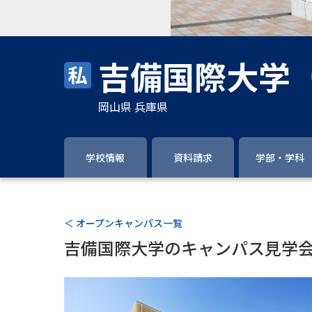
吉備国際大学
岡山県 兵庫県
学校情報
資料請求
学部・学科
＜ オープンキャンパス一覧
吉備国際大学のキャンパス見学