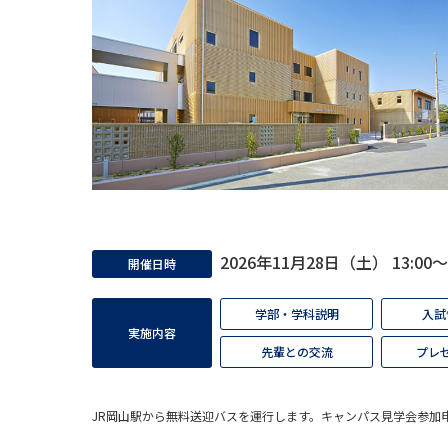
2026年11月28日（土） 13:00～
開催日時
学部・学科説明
入試
実施内容
先輩との交流
プレ
JR岡山駅から無料送迎バスを運行します。キャンパス見学会参加