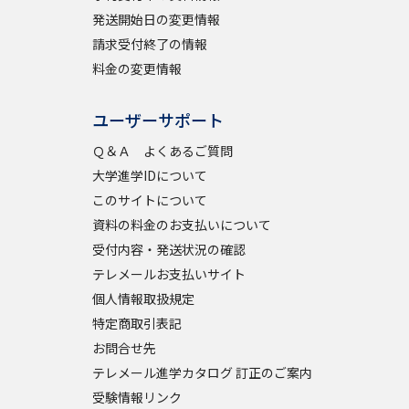
発送開始日の変更情報
請求受付終了の情報
料金の変更情報
べる
ムから探す
ユーザーサポート
ライブ
Ｑ＆Ａ よくあるご質問
大学進学IDについて
このサイトについて
資料の料金のお支払いについて
資料検索
受付内容・発送状況の確認
テレメールお支払いサイト
個人情報取扱規定
特定商取引表記
う
先輩が入学を決めた理由
お問合せ先
テレメール進学カタログ 訂正のご案内
役立ちガイド
受験情報リンク