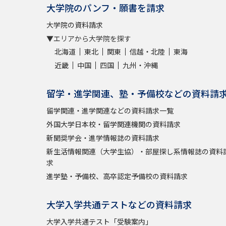
大学院のパンフ・願書を請求
大学院の資料請求
▼エリアから大学院を探す
北海道
東北
関東
信越・北陸
東海
近畿
中国
四国
九州・沖縄
留学・進学関連、塾・予備校などの資料請
留学関連・進学関連などの資料請求一覧
外国大学日本校・留学関連機関の資料請求
新聞奨学会・進学情報誌の資料請求
新生活情報関連（大学生協）・部屋探し系情報誌の資料
求
進学塾・予備校、高卒認定予備校の資料請求
大学入学共通テストなどの資料請求
大学入学共通テスト「受験案内」