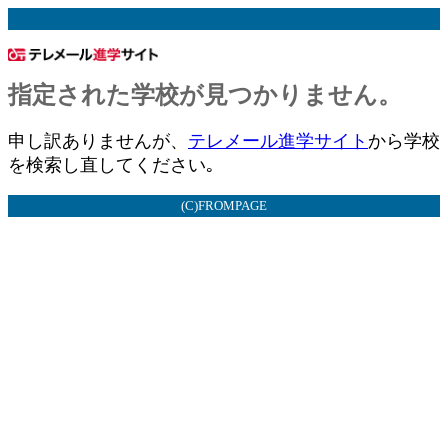
指定された学校が見つかりません。
申し訳ありませんが、
テレメール進学サイト
から学校
を検索し直してください｡
(C)FROMPAGE