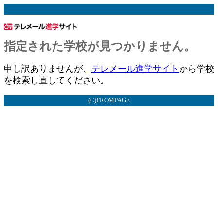
指定された学校が見つかりません。
申し訳ありませんが、
テレメール進学サイト
から学校
を検索し直してください｡
(C)FROMPAGE