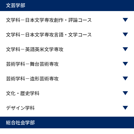
文芸学部
文学科－日本文学専攻創作・評論コース
文学科－日本文学専攻言語・文学コース
文学科－英語英米文学専攻
芸術学科－舞台芸術専攻
芸術学科－造形芸術専攻
文化・歴史学科
デザイン学科
総合社会学部