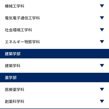
学問のミニ講義「夢ナビ講義」
学問分野解説
機械工学科
学問の教科書
夢ナビライブ
電気電子通信工学科
ユーザーサポート
社会環境工学科
エネルギー物質学科
Ｑ＆Ａ よくあるご質問
大学進学IDについて
建築学部
資料の料金の
受付内容・発送状況の確認
お支払いについて
建築学科
テレメール
個人情報取扱規定
お支払いサイト
薬学部
テレメール進学カタログ
特定商取引表記
訂正のご案内
医療薬学科
創薬科学科