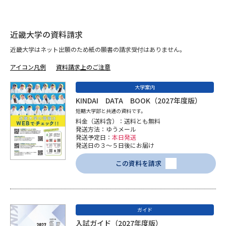
近畿大学の資料請求
近畿大学はネット出願のため紙の願書の請求受付はありません。
アイコン凡例
資料請求上のご注意
大学案内
KINDAI DATA BOOK（2027年度版）
短期大学部と共通の資料です。
料金（送料含）：送料とも無料
発送方法：ゆうメール
発送予定日：
本日発送
発送日の３～５日後にお届け
この資料を請求
ガイド
入試ガイド（2027年度版）