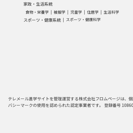
家政・生活系統
食物・栄養学
被服学
児童学
住居学
生活科学
スポーツ・健康科学
スポーツ・健康系統
テレメール進学サイトを管理運営する株式会社フロムページは、個
バシーマークの使用を認められた認定事業者です。 登録番号 10860