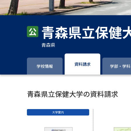
青森県立保健
青森県
資料請求
学校情報
学部・学科
青森県立保健大学の資料請求
大学案内