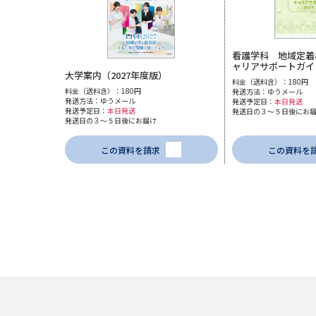
看護学科 地域定着
ャリアサポートガイ
大学案内（2027年度版）
料金（送料含）：180円
料金（送料含）：180円
発送方法：ゆうメール
発送方法：ゆうメール
発送予定日：
本日発送
発送予定日：
本日発送
発送日の３～５日後にお
発送日の３～５日後にお届け
この資料を請求
この資料を