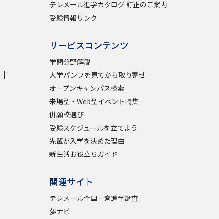
テレメール進学カタログ 訂正のご案内
受験情報リンク
サービスコンテンツ
学問分野解説
学
大学パンフを見てから取り寄せ
オープンキャンパス検索
来場型・Web型イベント特集
併願校選び
受験スケジュールを立てよう
先輩が入学を決めた理由
新生活お役立ちガイド
関連サイト
テレメール全国一斉進学調査
夢ナビ