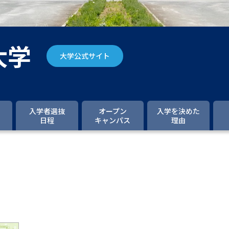
大学入学共通テスト「受験案内」の請求
大学入学共通テスト「受験上の配慮案内
幼稚園教員資格認定試験
小学校教員資
大学
大学公式サイト
高等学校（情報）教員資格認定試験
大学研究
入学者選抜
オープン
入学を決めた
日程
キャンパス
理由
大学で学べる内容や特徴を調
新増設大学・学部・学科特集
国際・グ
データサイエンス特集
奨学金・特待生
進路の３択
新学年スタート号特集ペー
新学年スタート号特集ページ（高2生用