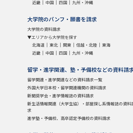
近畿
中国
四国
九州・沖縄
大学院のパンフ・願書を請求
大学院の資料請求
▼エリアから大学院を探す
北海道
東北
関東
信越・北陸
東海
近畿
中国
四国
九州・沖縄
留学・進学関連、塾・予備校などの資料請
留学関連・進学関連などの資料請求一覧
外国大学日本校・留学関連機関の資料請求
新聞奨学会・進学情報誌の資料請求
新生活情報関連（大学生協）・部屋探し系情報誌の資料
求
進学塾・予備校、高卒認定予備校の資料請求