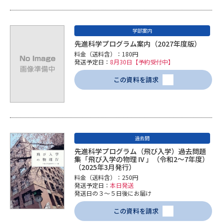
学部案内
先進科学プログラム案内（2027年度版）
料金（送料含）：180円
発送予定日：
8月30日【予約受付中】
この資料を請求
過去問
先進科学プログラム（飛び入学）過去問題
集「飛び入学の物理 IV 」（令和2～7年度）
（2025年3月発行）
料金（送料含）：250円
発送予定日：
本日発送
発送日の３～５日後にお届け
この資料を請求