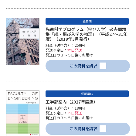
過去問
先進科学プログラム（飛び入学）過去問題
集「続・飛び入学の物理」（平成27～31年
度）（2019年3月発行）
料金（送料含）：250円
発送予定日：
本日発送
発送日の３～５日後にお届け
この資料を請求
学部案内
工学部案内（2027年度版）
料金（送料含）：180円
発送予定日：
本日発送
発送日の３～５日後にお届け
この資料を請求