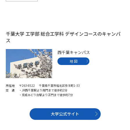
千葉大学 工学部 総合工学科 デザインコースのキャンパ
ス
西千葉キャンパス
地 図
所在地
〒263-8522 千葉県千葉市稲毛区弥生町1-33
交 通
・JR西千葉駅より南門まで徒歩約2分
・京成みどり台駅より正門まで徒歩約7分
大学公式サイト