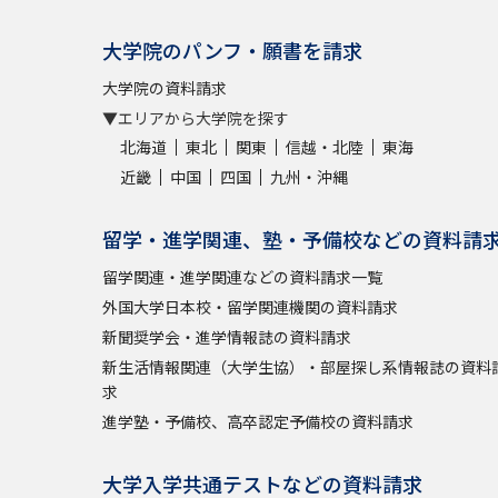
大学院のパンフ・願書を請求
大学院の資料請求
▼エリアから大学院を探す
北海道
東北
関東
信越・北陸
東海
近畿
中国
四国
九州・沖縄
留学・進学関連、塾・予備校などの資料請
留学関連・進学関連などの資料請求一覧
外国大学日本校・留学関連機関の資料請求
新聞奨学会・進学情報誌の資料請求
新生活情報関連（大学生協）・部屋探し系情報誌の資料
求
進学塾・予備校、高卒認定予備校の資料請求
大学入学共通テストなどの資料請求