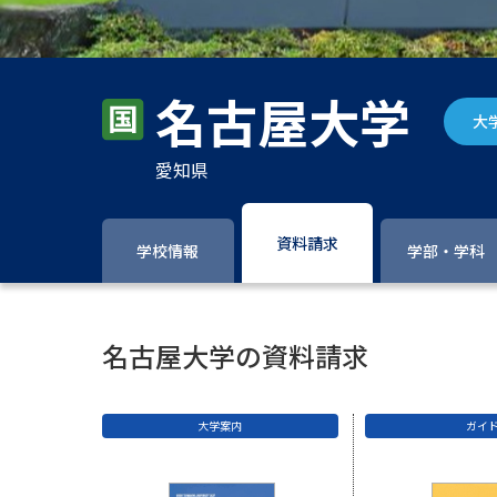
名古屋大学
大
愛知県
資料請求
学校情報
学部・学科
名古屋大学の資料請求
大学案内
ガイ