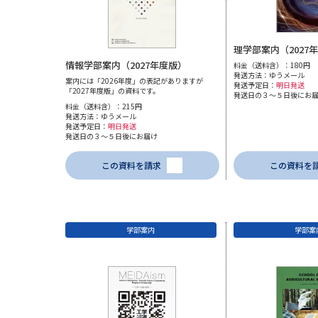
理学部案内（2027
情報学部案内（2027年度版）
料金（送料含）：180円
発送方法：ゆうメール
案内には「2026年度」の表記がありますが
発送予定日：
明日発送
「2027年度版」の資料です。
発送日の３～５日後にお
料金（送料含）：215円
発送方法：ゆうメール
発送予定日：
明日発送
発送日の３～５日後にお届け
この資料を請求
この資料を
学部案内
学部案