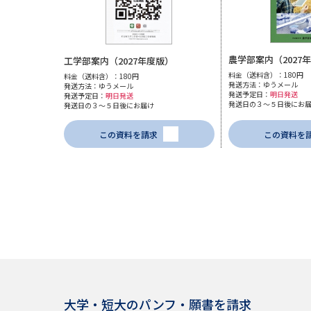
農学部案内（2027
工学部案内（2027年度版）
料金（送料含）：180円
料金（送料含）：180円
発送方法：ゆうメール
発送方法：ゆうメール
発送予定日：
明日発送
発送予定日：
明日発送
発送日の３～５日後にお
発送日の３～５日後にお届け
この資料を請求
この資料を
大学・短大のパンフ・願書を請求