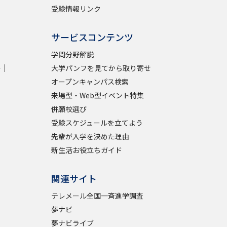
受験情報リンク
サービスコンテンツ
学問分野解説
学
大学パンフを見てから取り寄せ
オープンキャンパス検索
来場型・Web型イベント特集
併願校選び
受験スケジュールを立てよう
先輩が入学を決めた理由
新生活お役立ちガイド
関連サイト
テレメール全国一斉進学調査
夢ナビ
夢ナビライブ