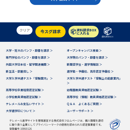
クリア
資料請求BOX
今スグ請求
に入れる
資料請求BOX
大学・短大のパンフ・願書を請求 ＞
オープンキャンパス検索 ＞
専門学校のパンフ・願書を請求 ＞
大学院のパンフ・願書を請求 ＞
外国大学日本校・留学関連機関 ＞
新聞奨学会・進学情報誌 ＞
新生活・部屋探し ＞
進学塾・予備校、高卒認定予備校 ＞
大学入学共通テスト「受験案内」 ＞
大学入学共通テスト「受験上の配慮案内」
＞
高等学校卒業程度認定試験 ＞
幼稚園教員資格認定試験 ＞
小学校教員資格認定試験 ＞
高等学校（情報）教員資格認定試験 ＞
テレメールお支払いサイト ＞
Ｑ＆Ａ よくあるご質問 ＞
大学進学IDについて ＞
ユーザーサポート ＞
テレメール進学サイトを管理運営する株式会社フロムページは、個人情報を適切
に取り扱う企業としてプライバシーマークの使用を認められた認定事業者です。
登録番号 10860126