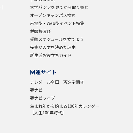
学
大学パンフを見てから取り寄せ
オープンキャンパス検索
来場型・Web型イベント特集
併願校選び
受験スケジュールを立てよう
先輩が入学を決めた理由
新生活お役立ちガイド
関連サイト
テレメール全国一斉進学調査
夢ナビ
夢ナビライブ
生まれ年から始まる100年カレンダー
［人生100年時代］