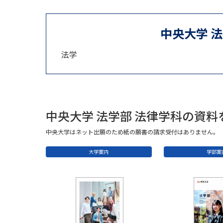
中央大学 
法学
中央大学 法学部 法律学科の資料
中央大学はネット出願のため紙の願書の請求受付はありません。
大学案内
学部案