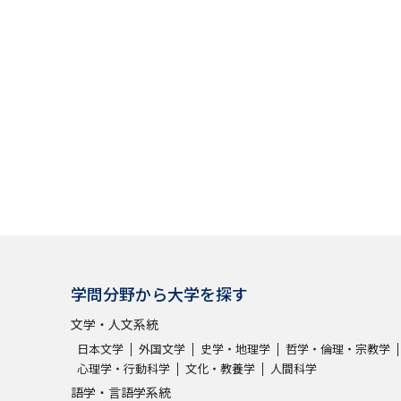
学問分野から大学を探す
文学・人文系統
日本文学
外国文学
史学・地理学
哲学・倫理・宗教学
心理学・行動科学
文化・教養学
人間科学
語学・言語学系統