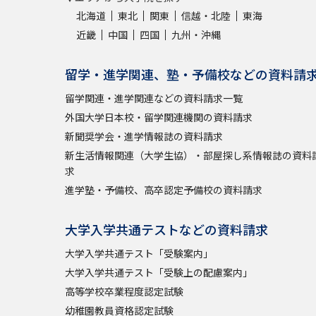
北海道
東北
関東
信越・北陸
東海
近畿
中国
四国
九州・沖縄
留学・進学関連、塾・予備校などの資料請
留学関連・進学関連などの資料請求一覧
外国大学日本校・留学関連機関の資料請求
新聞奨学会・進学情報誌の資料請求
新生活情報関連（大学生協）・部屋探し系情報誌の資料
求
進学塾・予備校、高卒認定予備校の資料請求
大学入学共通テストなどの資料請求
大学入学共通テスト「受験案内」
大学入学共通テスト「受験上の配慮案内」
高等学校卒業程度認定試験
幼稚園教員資格認定試験