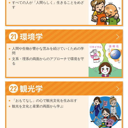
すべての人が「人間らしく」生きることをめざ
す
環境学
21
人間や生物が豊かな営みを続けていくための学
問
文系・理系の両面からのアプローチで環境を守
る
観光学
22
「おもてなし」の心で観光文化を生み出す
観光を文化と産業の両面から学ぶ