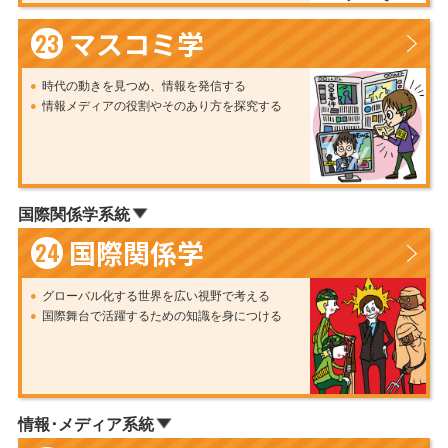
マスコミ学
23
時代の動きを見つめ、情報を発信する
情報メディアの役割やそのあり方を探究する
国際関係学系統
国際関係学
24
グローバル化する世界を広い視野で考える
国際舞台で活躍するための知識を身につける
情報･メディア系統