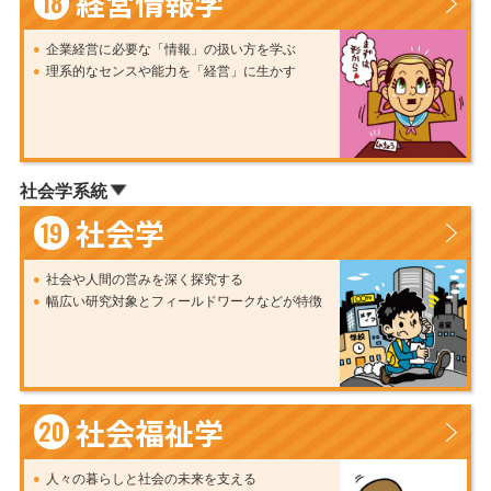
経営情報学
18
企業経営に必要な「情報」の扱い方を学ぶ
理系的なセンスや能力を「経営」に生かす
社会学系統
社会学
19
社会や人間の営みを深く探究する
幅広い研究対象とフィールドワークなどが特徴
社会福祉学
20
人々の暮らしと社会の未来を支える