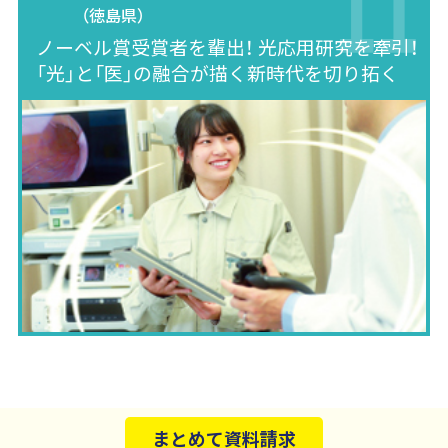
（徳島県）
ノーベル賞受賞者を輩出！ 光応用研究を牽引！
「光」と「医」の融合が描く新時代を切り拓く
まとめて資料請求