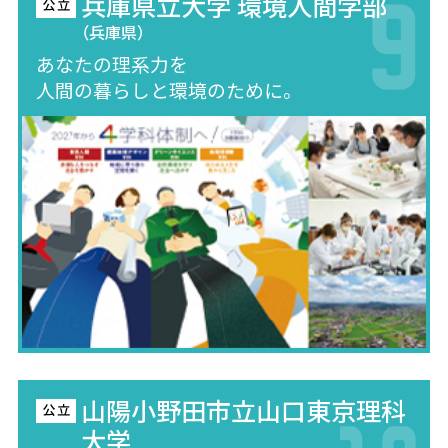
兵庫県立大学 環境人間学部
（兵庫県）
あなたの理系力を
人間の暮らしと環境のために。
山陽小野田市立山口東京理科
大学