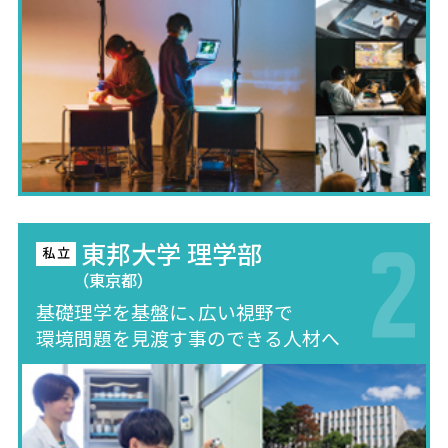
東邦大学 理学部
（東京都）
基礎理学を基盤に、広い視野で
環境問題を見渡す事のできる人材へ