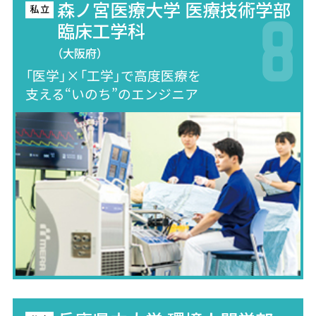
森ノ宮医療大学 医療技術学部
臨床工学科
（大阪府）
「医学」×「工学」で高度医療を
支える“いのち”のエンジニア