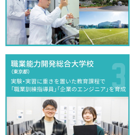
職業能力開発総合大学校
（東京都）
実験・実習に重きを置いた教育課程で
「職業訓練指導員」「企業のエンジニア」を育成