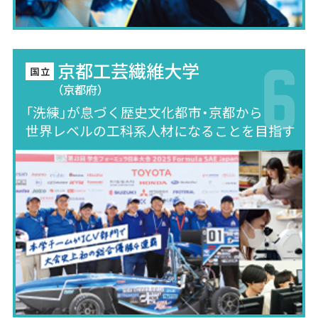
京都工芸繊維大学
（京都府）
「洗練」が息づく歴史文化都市・京都から
世界レベルの工科系人材になることを目指す