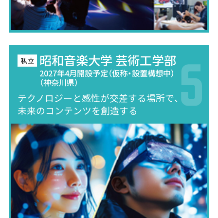
昭和音楽大学 芸術工学部
2027年4月開設予定（仮称・設置構想中）
（神奈川県）
テクノロジーと感性が交差する場所で、
未来のコンテンツを創造する