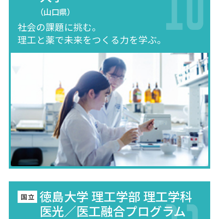
（山口県）
社会の課題に挑む。
理工と薬で未来をつくる力を学ぶ。
徳島大学 理工学部 理工学科
医光／医工融合プログラム