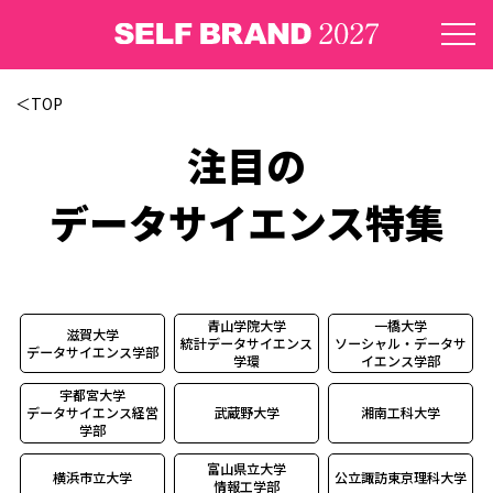
＜TOP
注目の
データサイエンス特集
青山学院大学
一橋大学
滋賀大学
統計データサイエンス
ソーシャル・データサ
データサイエンス学部
学環
イエンス学部
宇都宮大学
データサイエンス経営
武蔵野大学
湘南工科大学
学部
富山県立大学
横浜市立大学
公立諏訪東京理科大学
情報工学部