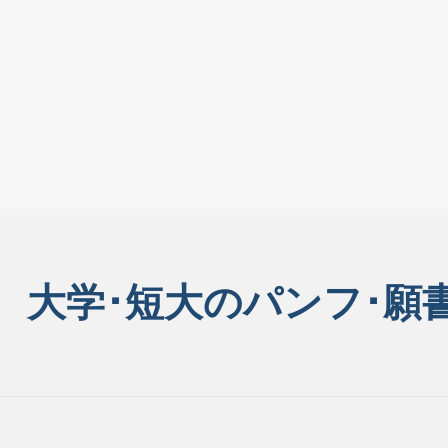
大学･短大のパンフ･願