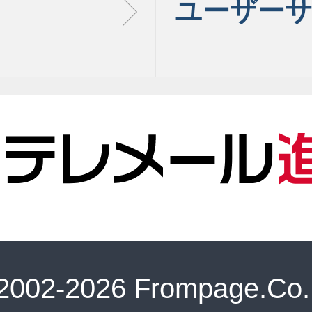
ユーザー
 2002-
2026 Frompage.Co.,