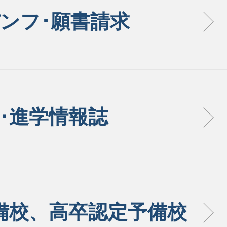
ンフ･願書請求
･進学情報誌
備校、高卒認定予備校