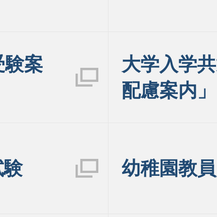
受験案
大学入学共
配慮案内」
試験
幼稚園教員