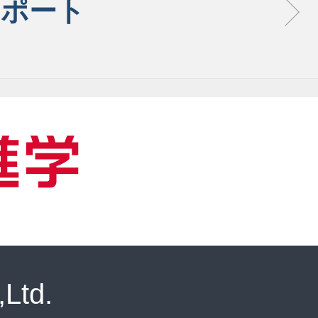
サポート
Ltd.