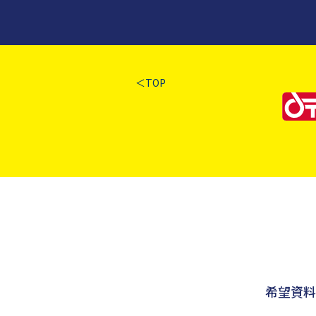
＜TOP
希望資料