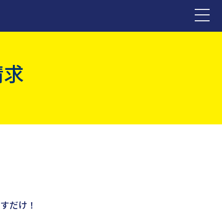
請求
押すだけ！