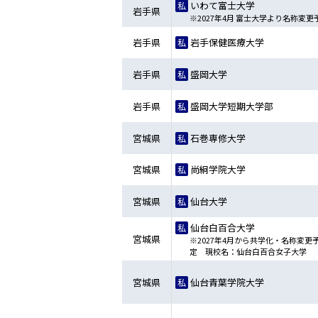
いわて富士大学
岩手県
※2027年4月 富士大学より名称変更
岩手県
岩手保健医療大学
岩手県
盛岡大学
岩手県
盛岡大学短期大学部
宮城県
石巻専修大学
宮城県
尚絅学院大学
宮城県
仙台大学
仙台白百合大学
宮城県
※2027年4月から共学化・名称変更
定 現校名：仙台白百合女子大学
宮城県
仙台青葉学院大学