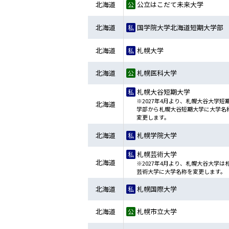
北海道
公立はこだて未来大学
北海道
国学院大学北海道短期大学部
北海道
札幌大学
北海道
札幌医科大学
札幌大谷短期大学
※2027年4月より、札幌大谷大学短
北海道
学部から札幌大谷短期大学に大学名
変更します。
北海道
札幌学院大学
札幌芸術大学
北海道
※2027年4月より、札幌大谷大学は
芸術大学に大学名称を変更します。
北海道
札幌国際大学
北海道
札幌市立大学