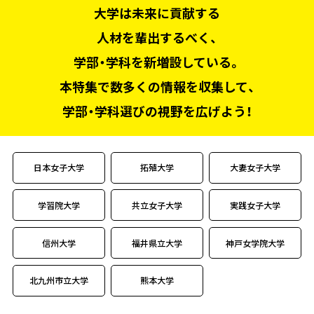
大学は未来に貢献する
人材を輩出するべく、
学部・学科を新増設している。
本特集で数多くの情報を収集して、
学部・学科選びの視野を広げよう！
日本女子大学
拓殖大学
大妻女子大学
学習院大学
共立女子大学
実践女子大学
信州大学
福井県立大学
神戸女学院大学
北九州市立大学
熊本大学