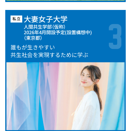
大妻女子大学
人間共生学部（仮称）
2026年4月開設予定(設置構想中)
（東京都）
誰もが生きやすい
共生社会を実現するために学ぶ