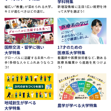
学科特集
幅広い「教養」が深められる大学。
新増設情報に注目！広い視野を持
キミが進むべきはどの道だ。
って大学を選ぼう！
国際交流・留学に強い
17才のための
大学特集
医療系大学特集
グローバルに活躍する未来への一
看護師や医療技術者など、数ある
歩！多様な人々とふれあうならコ
医療系職業から進路を見つけよ
コ！
う！
地域創生が学べる
農学が学べる大学特集
大学特集