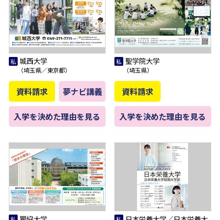
城西大学
聖学院大学
（埼玉県／東京都）
（埼玉県）
資料請求
夢ナビ講義
資料請求
入学を決めた理由を見る
入学を決めた理由を見る
獨協大学
日本栄養大学／日本栄養大