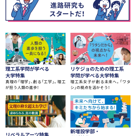
理工系学問が学べる
リケジョのための理工系
大学特集
学問が学べる大学特集
真理の「理学」、創る「工学」。理工
理工系女子が創る未来へ。「ワタ
が担う人類の進歩！
シ」の視点を活かそう！
新増設学部・
リベラルアーツ特集