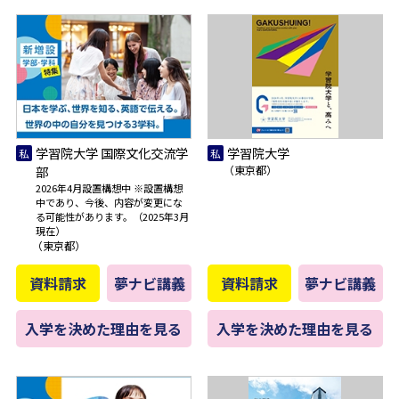
学習院大学 国際文化交流学
学習院大学
部
（東京都）
2026年4月設置構想中 ※設置構想
中であり、今後、内容が変更にな
る可能性があります。（2025年3月
現在）
（東京都）
資料請求
夢ナビ講義
資料請求
夢ナビ講義
入学を決めた理由を見る
入学を決めた理由を見る