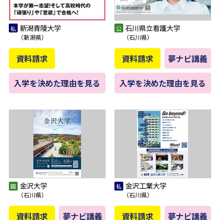
新潟青陵大学
石川県立看護大学
（新潟県）
（石川県）
資料請求
資料請求
夢ナビ講義
入学を決めた理由を見る
入学を決めた理由を見る
金沢大学
金沢工業大学
（石川県）
（石川県）
資料請求
夢ナビ講義
資料請求
夢ナビ講義