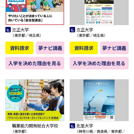
立正大学
立正大学
（東京都／埼玉県）
（東京都／埼玉県）
資料請求
夢ナビ講義
資料請求
夢ナビ講義
入学を決めた理由を見る
入学を決めた理由を見る
職業能力開発総合大学校
北里大学
（東京都）
（神奈川県／青森県／東京都／