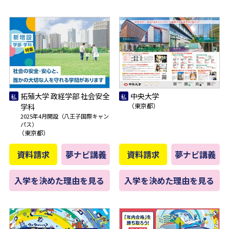
拓殖大学 政経学部 社会安全
中央大学
学科
（東京都）
2025年4月開設（八王子国際キャン
パス）
（東京都）
資料請求
夢ナビ講義
資料請求
夢ナビ講義
入学を決めた理由を見る
入学を決めた理由を見る