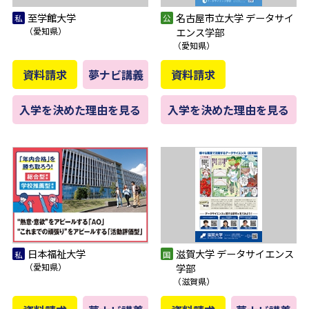
至学館大学
名古屋市立大学 データサイ
（愛知県）
エンス学部
（愛知県）
資料請求
夢ナビ講義
資料請求
入学を決めた理由を見る
入学を決めた理由を見る
日本福祉大学
滋賀大学 データサイエンス
（愛知県）
学部
（滋賀県）