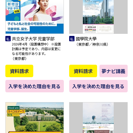
共立女子大学 児童学部
國學院大學
2026年4月（設置構想中） ※設置
（東京都／神奈川県）
計画は予定であり、内容は変更に
なる可能性があります。
（東京都）
資料請求
資料請求
夢ナビ講義
入学を決めた理由を見る
入学を決めた理由を見る