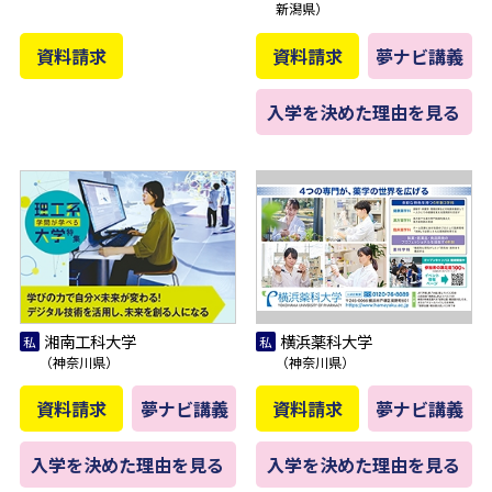
新潟県）
資料請求
資料請求
夢ナビ講義
入学を決めた理由を見る
湘南工科大学
横浜薬科大学
（神奈川県）
（神奈川県）
資料請求
夢ナビ講義
資料請求
夢ナビ講義
入学を決めた理由を見る
入学を決めた理由を見る