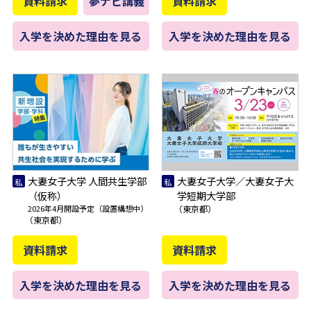
資料請求
夢ナビ講義
資料請求
入学を決めた理由を見る
入学を決めた理由を見る
大妻女子大学 人間共生学部
大妻女子大学／大妻女子大
（仮称）
学短期大学部
2026年4月開設予定（設置構想中）
（東京都）
（東京都）
資料請求
資料請求
入学を決めた理由を見る
入学を決めた理由を見る