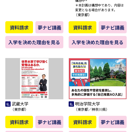
構想中
＊
＊本計画は構想中であり、内容は
変更となる場合があります。
（東京都）
資料請求
夢ナビ講義
資料請求
夢ナビ講義
入学を決めた理由を見る
入学を決めた理由を見る
武蔵大学
明治学院大学
（東京都）
（東京都／神奈川県）
資料請求
夢ナビ講義
資料請求
夢ナビ講義