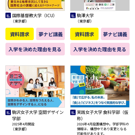
国際基督教大学（ICU）
駒澤大学
（東京都）
（東京都）
資料請求
夢ナビ講義
資料請求
夢ナビ講義
入学を決めた理由を見る
入学を決めた理由を見る
駒沢女子大学 空間デザイン
実践女子大学 食科学部（仮
学部
称）
2025年4月開設
2026年4月設置構想中。学部学科の
（東京都）
情報は、構想中であり変更となる
可能性があります。