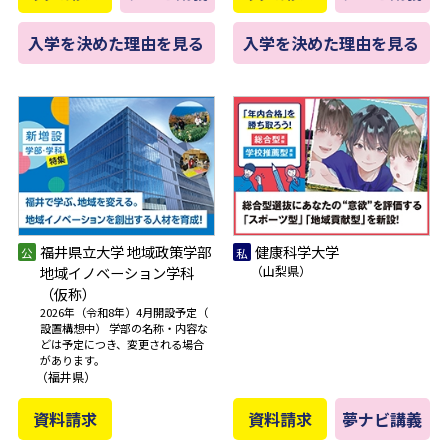
入学を決めた理由を見る
入学を決めた理由を見る
福井県立大学 地域政策学部
健康科学大学
地域イノベーション学科
（山梨県）
（仮称）
2026年（令和8年）4月開設予定（
設置構想中） 学部の名称・内容な
どは予定につき、変更される場合
があります。
（福井県）
資料請求
資料請求
夢ナビ講義