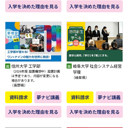
入学を決めた理由を見る
入学を決めた理由を見る
信州大学 工学部
岐阜大学 社会システム経営
（2026年度 設置構想中）設置計画
学環
は予定であり、内容が変更になる
（岐阜県）
場合があります。
（長野県）
資料請求
夢ナビ講義
資料請求
夢ナビ講義
入学を決めた理由を見る
入学を決めた理由を見る