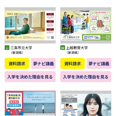
三条市立大学
上越教育大学
（新潟県）
（新潟県）
資料請求
夢ナビ講義
資料請求
夢ナビ講義
入学を決めた理由を見る
入学を決めた理由を見る