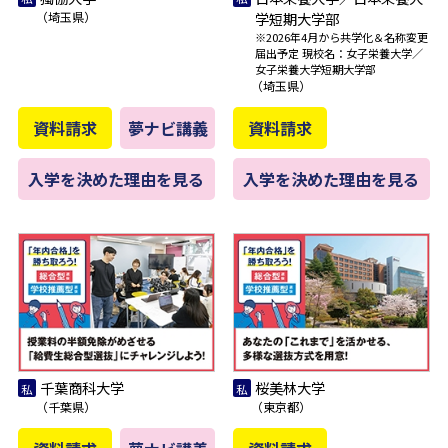
（埼玉県）
学短期大学部
※2026年4月から共学化＆名称変更
届出予定 現校名：女子栄養大学／
女子栄養大学短期大学部
（埼玉県）
資料請求
夢ナビ講義
資料請求
入学を決めた理由を見る
入学を決めた理由を見る
千葉商科大学
桜美林大学
（千葉県）
（東京都）