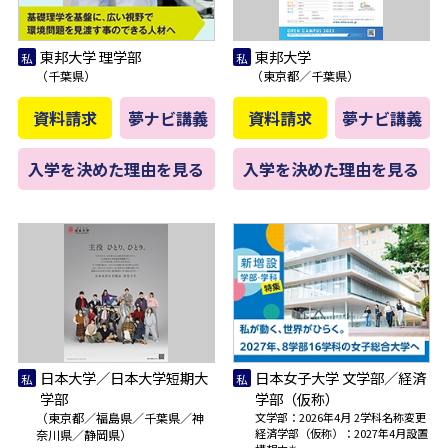
東邦大学 理学部
東邦大学
（千葉県）
（東京都／千葉県）
資料請求
夢ナビ講義
資料請求
夢ナビ講義
入学を決めた理由を見る
入学を決めた理由を見る
日本大学／日本大学短期大
日本女子大学 文学部／経済
学部
学部（仮称）
（東京都／福島県／千葉県／神
文学部：2026年4月 2学科名称変更
経済学部（仮称）：2027年4月設置
奈川県／静岡県）