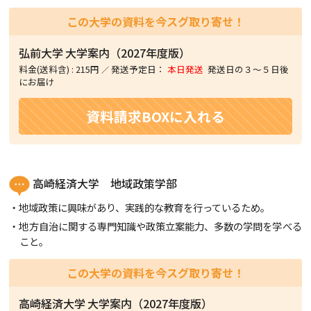
この大学の資料を今スグ取り寄せ！
弘前大学
大学案内（2027年度版）
料金(送料含)
:
215円
発送予定日：
本日発送
発送日の３〜５日後
にお届け
資料請求BOXに入れる
高崎経済大学 地域政策学部
地域政策に興味があり、実践的な教育を行っているため。
地方自治に関する専門知識や政策立案能力、多数の学問を学べる
こと。
この大学の資料を今スグ取り寄せ！
高崎経済大学
大学案内（2027年度版）