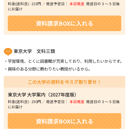
料金(送料含)
:
215円
発送予定日：
本日発送
発送日の３〜５日後
にお届け
資料請求BOXに入れる
東京大学 文科三類
学習環境、とくに図書館が充実しており、利用したいからです。
興味のある分野に教わりたい教授がいるから。
この大学の資料を今スグ取り寄せ！
東京大学
大学案内（2027年度版）
料金(送料含)
:
250円
発送予定日：
本日発送
発送日の３〜５日後
にお届け
資料請求BOXに入れる