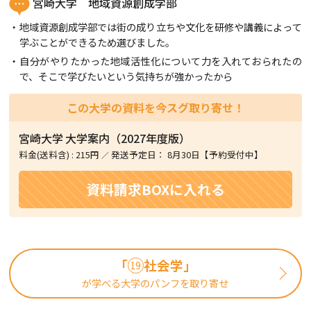
宮崎大学 地域資源創成学部
地域資源創成学部では街の成り立ちや文化を研修や講義によって
学ぶことができるため選びました。
自分がやりたかった地域活性化について力を入れておられたの
で、そこで学びたいという気持ちが強かったから
この大学の資料を今スグ取り寄せ！
宮崎大学
大学案内（2027年度版）
料金(送料含)
:
215円
発送予定日：
8月30日【予約受付中】
資料請求BOXに入れる
「
社会学」
19
が学べる大学のパンフを取り寄せ