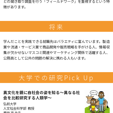
どの聞き取り調査を行う「フィールドワーク」を重視するという特
徴があります。
将来
学んだことを実践できる就職先はバラエティに富んでいます。製造
業や流通・サービス業で商品開発や販売戦略を手がける人、情報収
集が欠かせないマスコミ関連やマーケティング関係で活躍する人、
公務員として公共の問題の解決に携わる人もいます。
大学での研究Pick Up
異文化を鏡に自社会の姿を知る～異なる社
会を比較研究する人類学～
弘前大学
人文社会科学部 教授
曽我 亨 先生