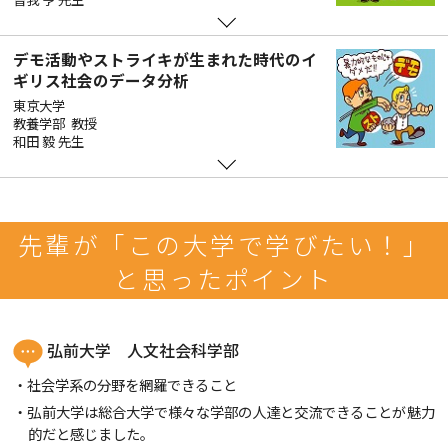
デモ活動やストライキが生まれた時代のイ
ギリス社会のデータ分析
東京大学
教養学部 教授
和田 毅 先生
先輩が「この大学で学びたい！」
と思ったポイント
弘前大学 人文社会科学部
社会学系の分野を網羅できること
弘前大学は総合大学で様々な学部の人達と交流できることが魅力
的だと感じました。