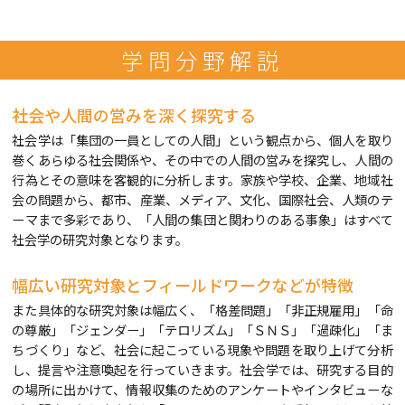
学問分野解説
社会や人間の営みを深く探究する
社会学は「集団の一員としての人間」という観点から、個人を取り
巻くあらゆる社会関係や、その中での人間の営みを探究し、人間の
行為とその意味を客観的に分析します。家族や学校、企業、地域社
会の問題から、都市、産業、メディア、文化、国際社会、人類のテ
ーマまで多彩であり、「人間の集団と関わりのある事象」はすべて
社会学の研究対象となります。
幅広い研究対象とフィールドワークなどが特徴
また具体的な研究対象は幅広く、「格差問題」「非正規雇用」「命
の尊厳」「ジェンダー」「テロリズム」「ＳＮＳ」「過疎化」「ま
ちづくり」など、社会に起こっている現象や問題を取り上げて分析
し、提言や注意喚起を行っていきます。社会学では、研究する目的
の場所に出かけて、情報収集のためのアンケートやインタビューな