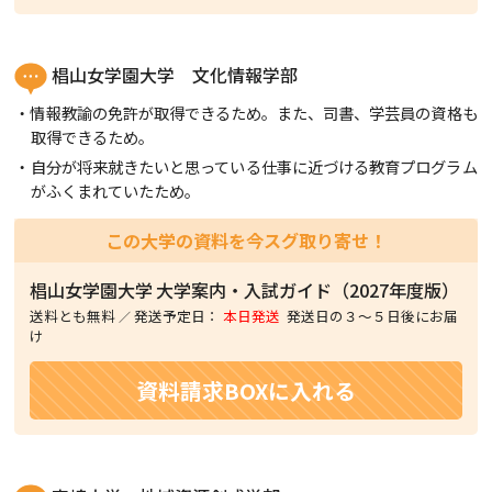
椙山女学園大学 文化情報学部
情報教諭の免許が取得できるため。また、司書、学芸員の資格も
取得できるため。
自分が将来就きたいと思っている仕事に近づける教育プログラム
がふくまれていたため。
この大学の資料を今スグ取り寄せ！
椙山女学園大学
大学案内・入試ガイド（2027年度版）
送料とも無料
発送予定日：
本日発送
発送日の３〜５日後にお届
け
資料請求BOXに入れる