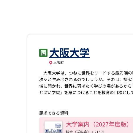
大阪大学
大阪府
大阪大学は、つねに世界をリードする最先端の
次々と生み出されるのでしょうか。それは、探究
域に開かれ、世界に羽ばたく学びの場があるから
と深い学識」を身につけることを教育の目標とし
学生を大事にし、さまざまなチャレンジを支援す
ます。 オープンなキャンパスで、学びの意欲の
請求できる資料
大学案内（2027年度版）
料金（送料含）：215円