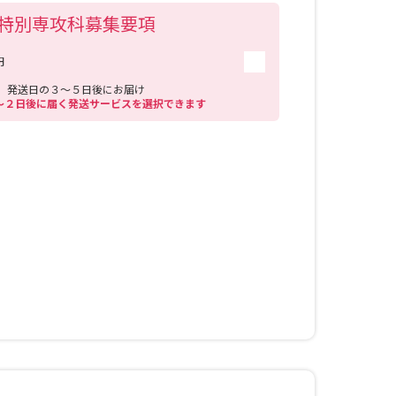
特別専攻科募集要項
円
送
発送日の３～５日後にお届け
１～２日後に届く発送サービスを選択できます