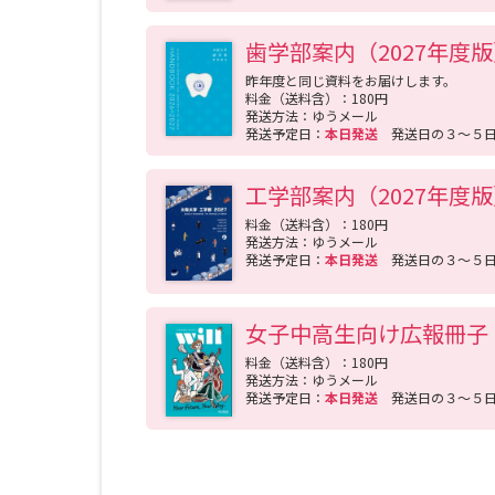
歯学部案内（2027年度
昨年度と同じ資料をお届けします。
料金（送料含）：180円
発送方法：ゆうメール
発送予定日：
本日発送
発送日の３～５
工学部案内（2027年度
料金（送料含）：180円
発送方法：ゆうメール
発送予定日：
本日発送
発送日の３～５
女子中高生向け広報冊子『w
料金（送料含）：180円
発送方法：ゆうメール
発送予定日：
本日発送
発送日の３～５