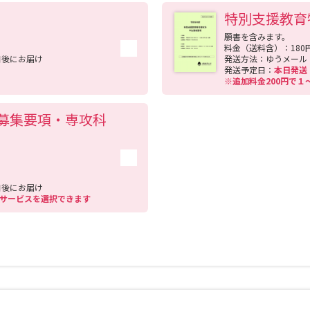
特別支援教育
願書を含みます。
料金（送料含）：180
日後にお届け
発送方法：ゆうメール
発送予定日：
本日発
※追加料金200円で
募集要項・専攻科
日後にお届け
送サービスを選択できます