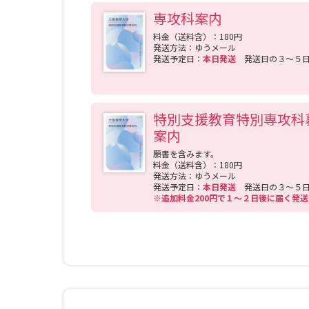
専攻科案内
料金（送料含）：180円
発送方法：ゆうメール
発送予定日：
本日発送
発送日の３～５
特別支援教育特別専攻科
案内
願書を含みます。
料金（送料含）：180円
発送方法：ゆうメール
発送予定日：
本日発送
発送日の３～５
※追加料金200円で１～２日後に届く発