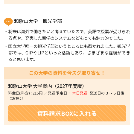
和歌山大学 観光学部
将来は海外で働きたいと考えていたので、英語で授業が受けられ
る点や、充実した留学のシステムなどもとても魅力的でした。
国立大学唯一の観光学部というところにも惹かれました。観光学
部では、GIPやLIPといった活動もあり、さまざまな経験ができ
ると思います。
この大学の資料を今スグ取り寄せ！
和歌山大学
大学案内（2027年度版）
料金(送料含)
:
215円
発送予定日：
本日発送
発送日の３〜５日後
にお届け
資料請求BOXに入れる