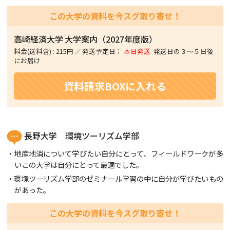
この大学の資料を今スグ取り寄せ！
高崎経済大学
大学案内（2027年度版）
料金(送料含)
:
215円
発送予定日：
本日発送
発送日の３〜５日後
にお届け
資料請求BOXに入れる
長野大学 環境ツーリズム学部
地産地消について学びたい自分にとって、フィールドワークが多
いこの大学は自分にとって最適でした。
環境ツーリズム学部のゼミナール学習の中に自分が学びたいもの
があった。
この大学の資料を今スグ取り寄せ！