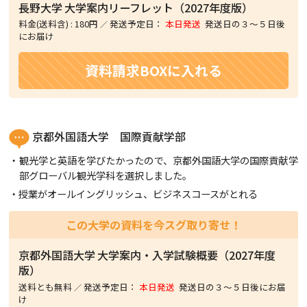
長野大学
大学案内リーフレット（2027年度版）
料金(送料含)
:
180円
発送予定日：
本日発送
発送日の３〜５日後
にお届け
資料請求BOXに入れる
京都外国語大学 国際貢献学部
観光学と英語を学びたかったので、京都外国語大学の国際貢献学
部グローバル観光学科を選択しました。
授業がオールイングリッシュ、ビジネスコースがとれる
この大学の資料を今スグ取り寄せ！
京都外国語大学
大学案内・入学試験概要（2027年度
版）
送料とも無料
発送予定日：
本日発送
発送日の３〜５日後にお届
け