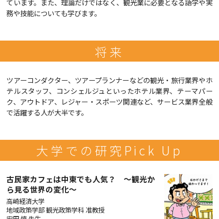
ています。また、理論だけではなく、観光業に必要となる語学や実
務や技能についても学びます。
将来
ツアーコンダクター、ツアープランナーなどの観光・旅行業界やホ
テルスタッフ、コンシェルジュといったホテル業界、テーマパー
ク、アウトドア、レジャー・スポーツ関連など、サービス業界全般
で活躍する人が大半です。
大学での研究Pick Up
古民家カフェは中東でも人気？ ～観光か
ら見る世界の変化～
高崎経済大学
地域政策学部 観光政策学科 准教授
安田 慎 先生