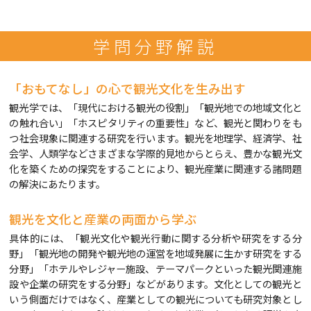
学問分野解説
「おもてなし」の心で観光文化を生み出す
観光学では、「現代における観光の役割」「観光地での地域文化と
の触れ合い」「ホスピタリティの重要性」など、観光と関わりをも
つ社会現象に関連する研究を行います。観光を地理学、経済学、社
会学、人類学などさまざまな学際的見地からとらえ、豊かな観光文
化を築くための探究をすることにより、観光産業に関連する諸問題
の解決にあたります。
観光を文化と産業の両面から学ぶ
具体的には、「観光文化や観光行動に関する分析や研究をする分
野」「観光地の開発や観光地の運営を地域発展に生かす研究をする
分野」「ホテルやレジャー施設、テーマパークといった観光関連施
設や企業の研究をする分野」などがあります。文化としての観光と
いう側面だけではなく、産業としての観光についても研究対象とし