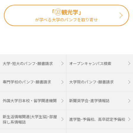
「
観光学」
22
が学べる大学のパンフを取り寄せ
大学･短大のパンフ･願書請求
オープンキャンパス検索
専門学校のパンフ･願書請求
大学院のパンフ･願書請求
外国大学日本校・留学関連機関
新聞奨学会･進学情報誌
新生活情報関連(大学生協)･部屋
進学塾･予備校、高卒認定予備校
探し系情報誌