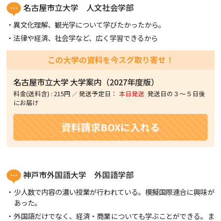
名古屋市立大学 人文社会学部
異文化理解、観光学について学びたかったから。
法律や経済、社会学など、広く学習できるから
この大学の資料を今スグ取り寄せ！
名古屋市立大学
大学案内（2027年度版）
料金(送料含)
:
215円
発送予定日：
本日発送
発送日の３〜５日後
にお届け
資料請求BOXに入れる
神戸市外国語大学 外国語学部
少人数で内容の濃い授業が行われている。模擬国際連合に興味が
あった。
外国語だけでなく、経済・商業についても学ぶことができる。ま