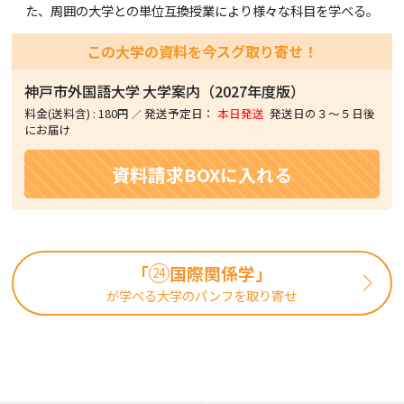
た、周囲の大学との単位互換授業により様々な科目を学べる。
この大学の資料を今スグ取り寄せ！
神戸市外国語大学
大学案内（2027年度版）
料金(送料含)
:
180円
発送予定日：
本日発送
発送日の３〜５日後
にお届け
資料請求BOXに入れる
「
国際関係学」
24
が学べる大学のパンフを取り寄せ