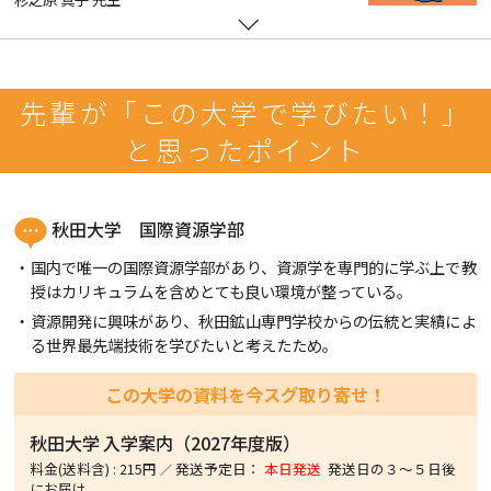
先輩が「この大学で学びたい！」
と思ったポイント
秋田大学 国際資源学部
国内で唯一の国際資源学部があり、資源学を専門的に学ぶ上で教
授はカリキュラムを含めとても良い環境が整っている。
資源開発に興味があり、秋田鉱山専門学校からの伝統と実績によ
る世界最先端技術を学びたいと考えたため。
この大学の資料を今スグ取り寄せ！
秋田大学
入学案内（2027年度版）
料金(送料含)
:
215円
発送予定日：
本日発送
発送日の３〜５日後
にお届け