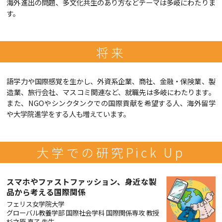
海外進出の問題、多文化共生のあり方などテーマは多岐にわたりま
す。
将来
語学力や国際感覚を生かし、外資系企業、商社、金融・保険業、製
造業、旅行会社、マスコミ関連など、就職先は多岐にわたります。
また、NGOやシンクタンクでの国際貢献を希望する人、海外留学
や大学院進学をする人も増えています。
大学での研究Pick Up
スマホやファストファッション、身近な製
品から考える国際関係
フェリス女学院大学
グローバル教養学部 国際社会学科 国際関係専攻 教授
杉之原 真子 先生