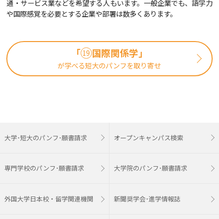
通・サービス業などを希望する人もいます。一般企業でも、語学力
や国際感覚を必要とする企業や部署は数多くあります。
「
国際関係学」
19
が学べる短大のパンフを取り寄せ
大学･短大のパンフ･願書請求
オープンキャンパス検索
専門学校のパンフ･願書請求
大学院のパンフ･願書請求
外国大学日本校・留学関連機関
新聞奨学会･進学情報誌