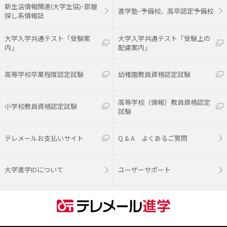
新生活情報関連(大学生協)･部屋
進学塾･予備校、高卒認定予備校
探し系情報誌
大学入学共通テスト「受験案
大学入学共通テスト「受験上の
内」
配慮案内」
高等学校卒業程度認定試験
幼稚園教員資格認定試験
高等学校（情報）教員資格認定
小学校教員資格認定試験
試験
テレメールお支払いサイト
Q & A よくあるご質問
大学進学IDについて
ユーザーサポート