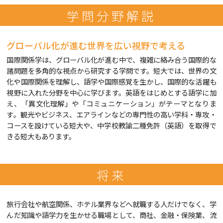
学問分野解説
グローバル化が進む世界を広い視野で考える
国際関係学は、グローバル化が進む中で、複雑に絡み合う国際的な
諸問題を多角的な視点から研究する学問です。短大では、世界の文
化や国際関係を理解し、語学や国際感覚を生かし、国際的な活躍も
視野に入れた分野を中心に学びます。英語をはじめとする語学に加
え、「異文化理解」や「コミュニケーション」がテーマとなりま
す。観光やビジネス、エアラインなどの専門性の高い学科・専攻・
コースを設けている短大や、中学校教諭二種免許（英語）を取得で
きる短大もあります。
将来
旅行会社や航空関係、ホテル業界などへ就職する人だけでなく、学
んだ知識や語学力を生かせる職場として、商社、金融・保険業、流