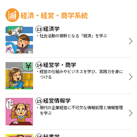
経済・経営・商学系統
経済学
13
社会活動の根幹となる「経済」を学ぶ
経営学・商学
14
経営の仕組みやビジネスを学び、実践力を身に
つける
経営情報学
15
現代の企業経営に不可欠な情報処理と情報管理
を学ぶ
秘書学
16