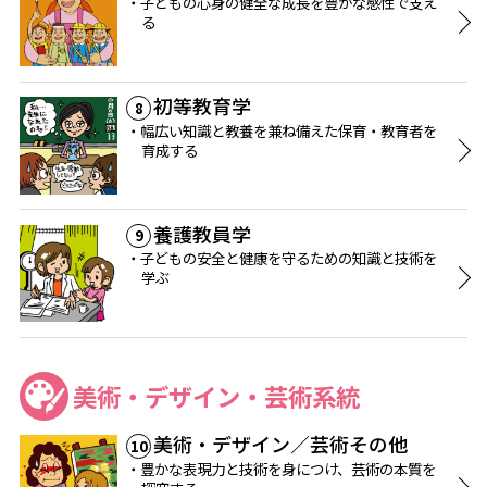
子どもの心身の健全な成長を豊かな感性で支え
る
初等教育学
8
幅広い知識と教養を兼ね備えた保育・教育者を
育成する
養護教員学
9
子どもの安全と健康を守るための知識と技術を
学ぶ
美術・デザイン・芸術系統
美術・デザイン／芸術その他
10
豊かな表現力と技術を身につけ、芸術の本質を