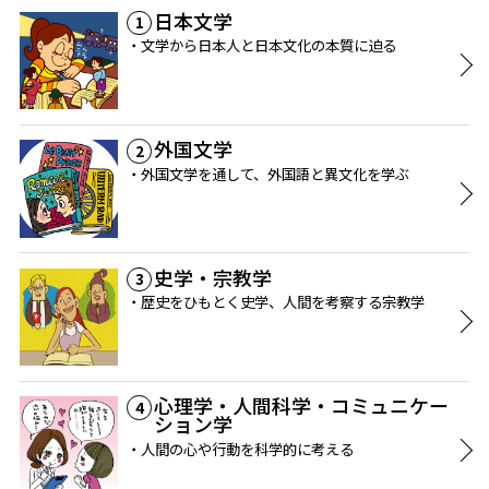
日本文学
1
文学から日本人と日本文化の本質に迫る
外国文学
2
外国文学を通して、外国語と異文化を学ぶ
史学・宗教学
3
歴史をひもとく史学、人間を考察する宗教学
心理学・人間科学・コミュニケー
4
ション学
人間の心や行動を科学的に考える