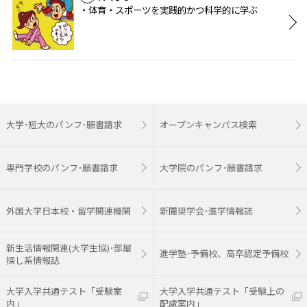
体育・スポーツを実践的かつ科学的に学ぶ
大学･短大のパンフ･願書請求
オープンキャンパス検索
専門学校のパンフ･願書請求
大学院のパンフ･願書請求
外国大学日本校・留学関連機関
新聞奨学会･進学情報誌
新生活情報関連(大学生協)･部屋
進学塾･予備校、高卒認定予備校
探し系情報誌
大学入学共通テスト「受験案
大学入学共通テスト「受験上の
内」
配慮案内」