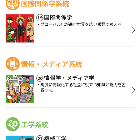
国際関係学系統
国際関係学
19
グローバル化が進む世界を広い視野で考える
情報・メディア系統
情報学・メディア学
20
高度に情報化する社会に役立つ知識と能力を習
得する
工学系統
機械工学
21