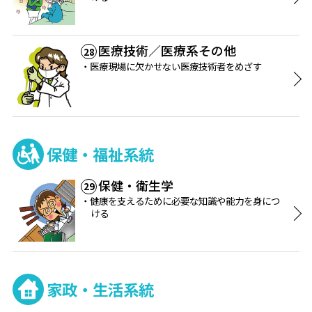
医療技術／医療系その他
28
医療現場に欠かせない医療技術者をめざす
保健・福祉系統
保健・衛生学
29
健康を支えるために必要な知識や能力を身につ
ける
家政・生活系統