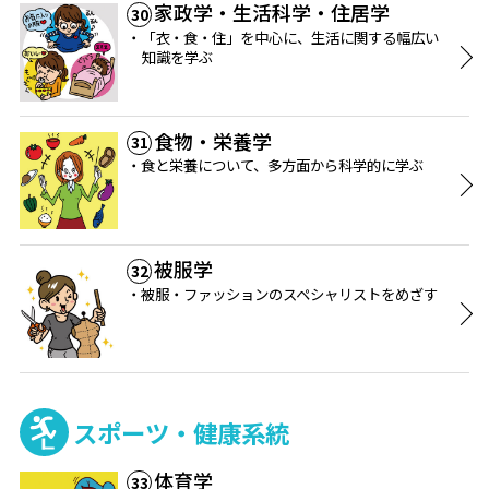
家政学・生活科学・住居学
30
「衣・食・住」を中心に、生活に関する幅広い
知識を学ぶ
食物・栄養学
31
食と栄養について、多方面から科学的に学ぶ
被服学
32
被服・ファッションのスペシャリストをめざす
スポーツ・健康系統
体育学
33