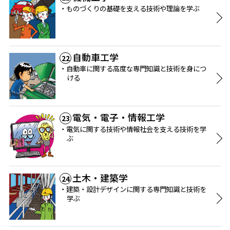
ものづくりの基礎を支える技術や理論を学ぶ
自動車工学
22
自動車に関する高度な専門知識と技術を身につ
ける
電気・電子・情報工学
23
電気に関する技術や情報社会を支える技術を学
ぶ
土木・建築学
24
建築・設計デザインに関する専門知識と技術を
学ぶ