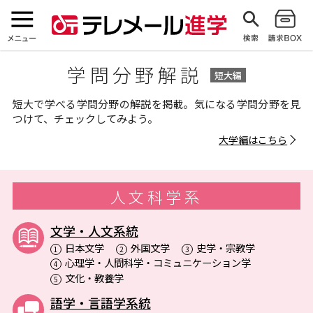
学問分野解説
短大で学べる学問分野の解説を掲載。気になる学問分野を見
つけて、チェックしてみよう。
大学編はこちら
人文科学系
文学・人文系統
日本文学
外国文学
史学・宗教学
1
2
3
心理学・人間科学・コミュニケーション学
4
文化・教養学
5
語学・言語学系統