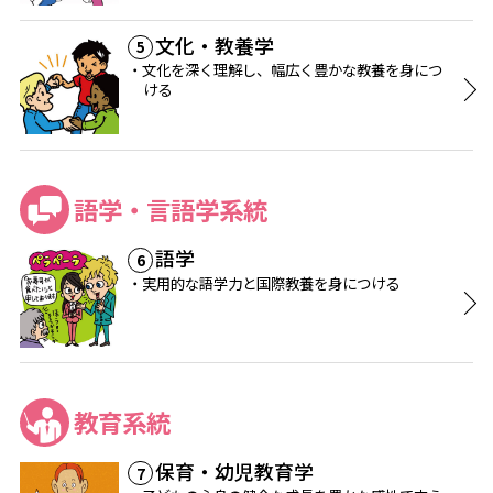
文化・教養学
5
文化を深く理解し、幅広く豊かな教養を身につ
ける
語学・言語学系統
語学
6
実用的な語学力と国際教養を身につける
教育系統
保育・幼児教育学
7