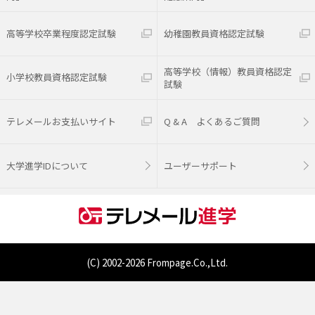
高等学校卒業程度認定試験
幼稚園教員資格認定試験
高等学校（情報）教員資格認定
小学校教員資格認定試験
試験
テレメールお支払いサイト
Q & A よくあるご質問
大学進学IDについて
ユーザーサポート
(C) 2002-
2026 Frompage.Co.,Ltd.